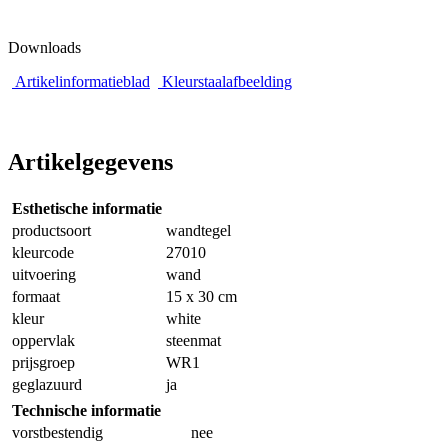
Downloads
Artikelinformatieblad
Kleurstaalafbeelding
Artikelgegevens
Esthetische informatie
productsoort
wandtegel
kleurcode
27010
uitvoering
wand
formaat
15 x 30 cm
kleur
white
oppervlak
steenmat
prijsgroep
WR1
geglazuurd
ja
Technische informatie
vorstbestendig
nee