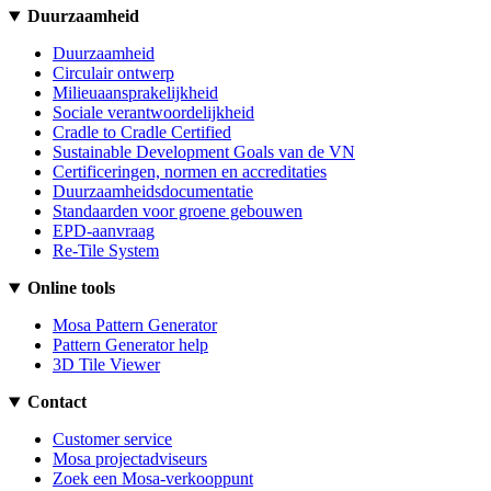
Duurzaamheid
Duurzaamheid
Circulair ontwerp
Milieuaansprakelijkheid
Sociale verantwoordelijkheid
Cradle to Cradle Certified
Sustainable Development Goals van de VN
Certificeringen, normen en accreditaties
Duurzaamheidsdocumentatie
Standaarden voor groene gebouwen
EPD-aanvraag
Re-Tile System
Online tools
Mosa Pattern Generator
Pattern Generator help
3D Tile Viewer
Contact
Customer service
Mosa projectadviseurs
Zoek een Mosa-verkooppunt