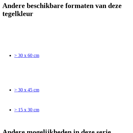
Andere beschikbare formaten van deze
tegelkleur
> 30 x 60 cm
> 30 x 45 cm
> 15 x 30 cm
Andere mogelijkheden in deze serie