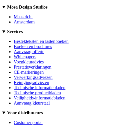
Mosa Design Studios
Maastricht
Amsterdam
Services
Bestekteksten en lastenboeken
Boeken en brochures
Aanvraag offerte
Whitepapers
Voegkleuradvies
Prestatieverklaringen
CE-markeringen
Verwerkingsadviezen
Reinigingsadviezen
Technische informatiebladen
Technische productbladen
Veiligheids-informatiebladen
Aanvraag kleurstaal
Voor distributeurs
Customer portal