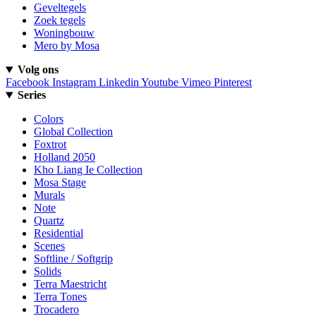
Geveltegels
Zoek tegels
Woningbouw
Mero by Mosa
Volg ons
Facebook
Instagram
Linkedin
Youtube
Vimeo
Pinterest
Series
Colors
Global Collection
Foxtrot
Holland 2050
Kho Liang Ie Collection
Mosa Stage
Murals
Note
Quartz
Residential
Scenes
Softline / Softgrip
Solids
Terra Maestricht
Terra Tones
Trocadero