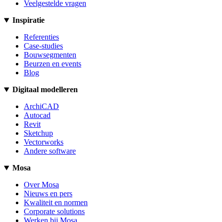
Veelgestelde vragen
Inspiratie
Referenties
Case-studies
Bouwsegmenten
Beurzen en events
Blog
Digitaal modelleren
ArchiCAD
Autocad
Revit
Sketchup
Vectorworks
Andere software
Mosa
Over Mosa
Nieuws en pers
Kwaliteit en normen
Corporate solutions
Werken bij Mosa