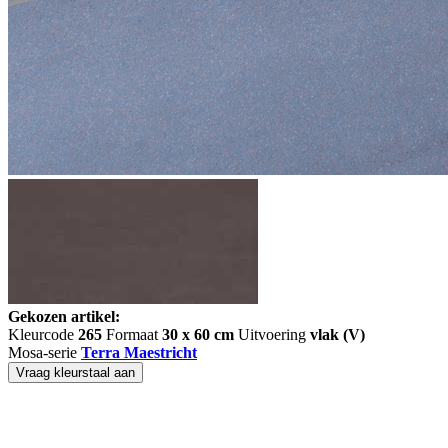
Gekozen artikel:
Kleurcode
265
Formaat
30 x 60 cm
Uitvoering
vlak (V)
Mosa-serie
Terra Maestricht
Vraag kleurstaal aan