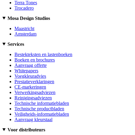
Terra Tones
Trocadero
Mosa Design Studios
Maastricht
Amsterdam
Services
Bestekteksten en lastenboeken
Boeken en brochures
Aanvraag offerte
Whitepapers
Voegkleuradvies
Prestatieverklaringen
CE-markeringen
Verwerkingsadviezen
Reinigingsadviezen
Technische informatiebladen
Technische productbladen
Veiligheids-informatiebladen
Aanvraag kleurstaal
Voor distributeurs