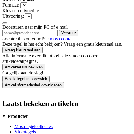
Formaat:
Kies een uitvoering:
Uitvoering:
Doorsturen naar mijn PC of e-mail
Verstuur
or enter this on your PC:
mosa.com/
Deze tegel in het echt bekijken? Vraag een gratis kleurstaal aan.
Vraag kleurstaal aan
Alle informatie over dit artikel is te vinden op onze
artikeldetailpagina.
Artikeldetails bekijken
Ga gelijk aan de slag!
Bekijk tegel in oppervlak
Artikelinformatieblad downloaden
Laatst bekeken artikelen
Producten
Mosa-tegelcollecties
Vloertegels