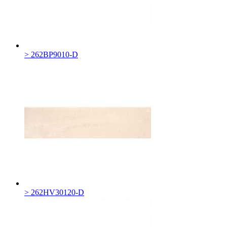
> 262BP9010-D
> 262HV30120-D