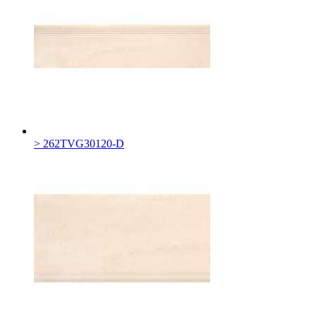
> 262TVG30120-D