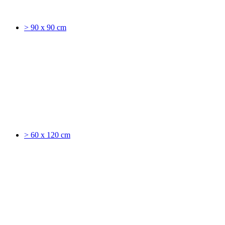
> 90 x 90 cm
> 60 x 120 cm