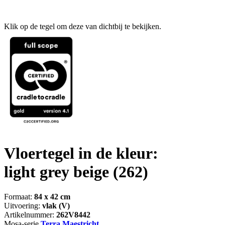
Klik op de tegel om deze van dichtbij te bekijken.
Vloertegel in de kleur:
light grey beige
(262)
Formaat:
84 x 42 cm
Uitvoering:
vlak (V)
Artikelnummer:
262V8442
Mosa-serie
Terra Maestricht