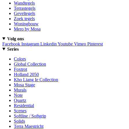
Wandtegels
Terrastegels
Geveltegels
Zoek tegels
Woningbouw
Mero by Mosa
Volg ons
Facebook
Instagram
Linkedin
Youtube
Vimeo
Pinterest
Series
Colors
Global Collection
Foxtrot
Holland 2050
Kho Liang Ie Collection
Mosa Stage
Murals
Note
Quartz
Residential
Scenes
Softline / Softgrip
Solids
Terra Maestricht