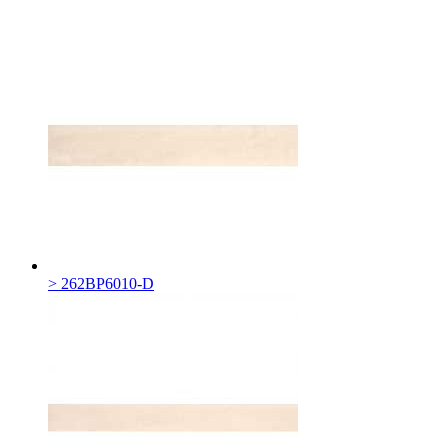
> 262BP6010-D