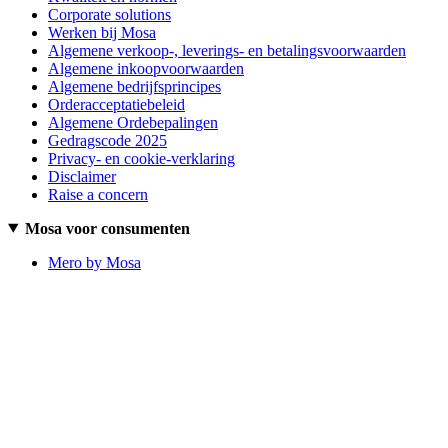
Corporate solutions
Werken bij Mosa
Algemene verkoop-, leverings- en betalingsvoorwaarden
Algemene inkoopvoorwaarden
Algemene bedrijfsprincipes
Orderacceptatiebeleid
Algemene Ordebepalingen
Gedragscode 2025
Privacy- en cookie-verklaring
Disclaimer
Raise a concern
Mosa voor consumenten
Mero by Mosa