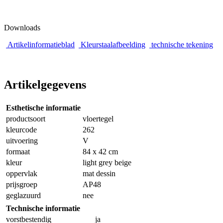
Downloads
Artikelinformatieblad
Kleurstaalafbeelding
technische tekening
Artikelgegevens
Esthetische informatie
productsoort
vloertegel
kleurcode
262
uitvoering
V
formaat
84 x 42 cm
kleur
light grey beige
oppervlak
mat dessin
prijsgroep
AP48
geglazuurd
nee
Technische informatie
vorstbestendig
ja