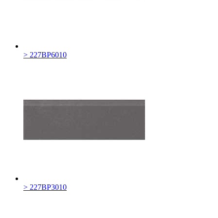
> 227BP6010
> 227BP3010