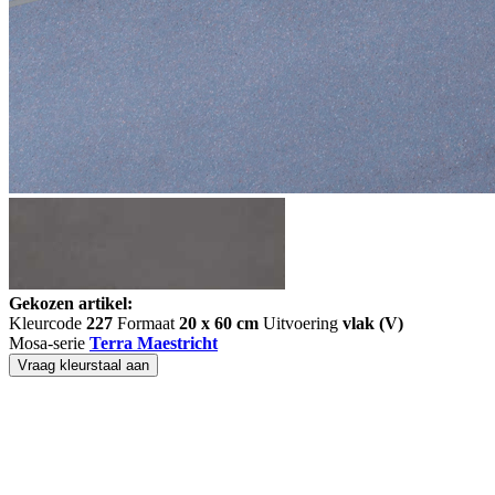
Gekozen artikel:
Kleurcode
227
Formaat
20 x 60 cm
Uitvoering
vlak (V)
Mosa-serie
Terra Maestricht
Vraag kleurstaal aan