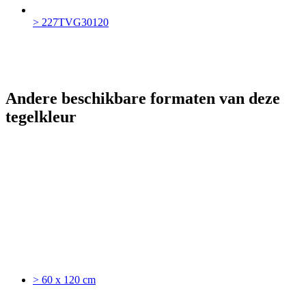
> 227TVG30120
Andere beschikbare formaten van deze
tegelkleur
> 60 x 120 cm