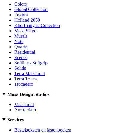
Colors
Global Collection
Foxtrot
Holland 2050
Kho Liang Ie Collection
Mosa Stage
Murals
Note
Quartz
Residential
Scenes
Softline / Softgrip
Solids
Terra Maestricht
Terra Tones
Trocadero
Mosa Design Studios
Maastricht
Amsterdam
Services
Bestekteksten en lastenboeken