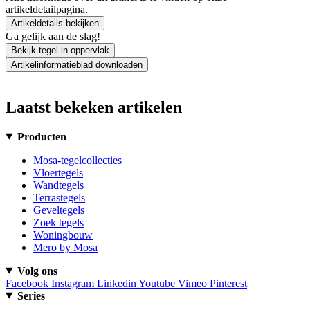
artikeldetailpagina.
Artikeldetails bekijken
Ga gelijk aan de slag!
Bekijk tegel in oppervlak
Artikelinformatieblad downloaden
Laatst bekeken artikelen
Producten
Mosa-tegelcollecties
Vloertegels
Wandtegels
Terrastegels
Geveltegels
Zoek tegels
Woningbouw
Mero by Mosa
Volg ons
Facebook
Instagram
Linkedin
Youtube
Vimeo
Pinterest
Series