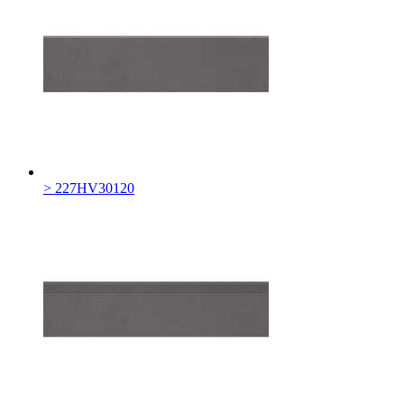
> 227HV30120