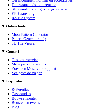
Certificeringen, normen en accreditaties
Duurzaamheidsdocumentatie
Standaarden voor groene gebouwen
EPD-aanvraag
Re-Tile System
Online tools
Mosa Pattern Generator
Pattern Generator help
3D Tile Viewer
Contact
Customer service
Mosa projectadviseurs
Zoek een Mosa-verkooppunt
Veelgestelde vragen
Inspiratie
Referenties
Case-studies
Bouwsegmenten
Beurzen en events
Blog