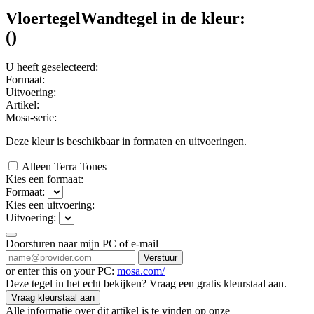
Vloertegel
Wandtegel
in de kleur:
(
)
U heeft geselecteerd:
Formaat:
Uitvoering:
Artikel:
Mosa-serie:
Deze kleur is beschikbaar in
formaten en
uitvoeringen.
Alleen Terra Tones
Kies een formaat:
Formaat:
Kies een uitvoering:
Uitvoering:
Doorsturen naar mijn PC of e-mail
Verstuur
or enter this on your PC:
mosa.com/
Deze tegel in het echt bekijken? Vraag een gratis kleurstaal aan.
Vraag kleurstaal aan
Alle informatie over dit artikel is te vinden op onze