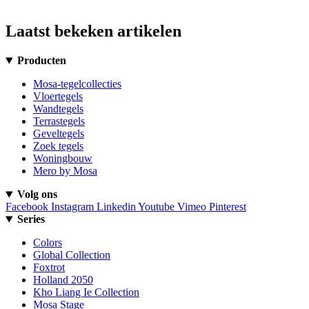
Laatst bekeken artikelen
Producten
Mosa-tegelcollecties
Vloertegels
Wandtegels
Terrastegels
Geveltegels
Zoek tegels
Woningbouw
Mero by Mosa
Volg ons
Facebook
Instagram
Linkedin
Youtube
Vimeo
Pinterest
Series
Colors
Global Collection
Foxtrot
Holland 2050
Kho Liang Ie Collection
Mosa Stage