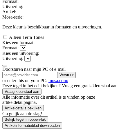
Formaat:
Uitvoering:
Artikel:
Mosa-serie:
Deze kleur is beschikbaar in
formaten en
uitvoeringen.
Alleen Terra Tones
Kies een formaat:
Formaat:
Kies een uitvoering:
Uitvoering:
Doorsturen naar mijn PC of e-mail
Verstuur
or enter this on your PC:
mosa.com/
Deze tegel in het echt bekijken? Vraag een gratis kleurstaal aan.
Vraag kleurstaal aan
Alle informatie over dit artikel is te vinden op onze
artikeldetailpagina.
Artikeldetails bekijken
Ga gelijk aan de slag!
Bekijk tegel in oppervlak
Artikelinformatieblad downloaden