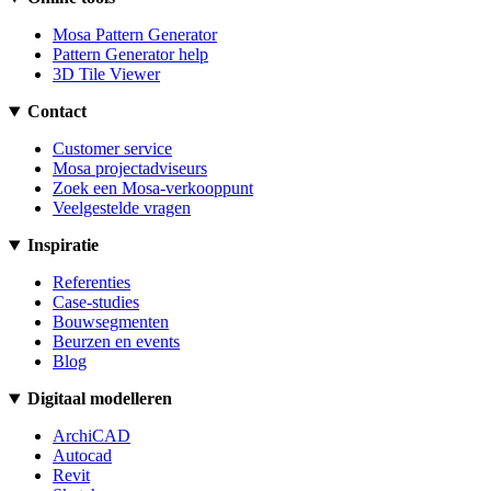
Mosa Pattern Generator
Pattern Generator help
3D Tile Viewer
Contact
Customer service
Mosa projectadviseurs
Zoek een Mosa-verkooppunt
Veelgestelde vragen
Inspiratie
Referenties
Case-studies
Bouwsegmenten
Beurzen en events
Blog
Digitaal modelleren
ArchiCAD
Autocad
Revit