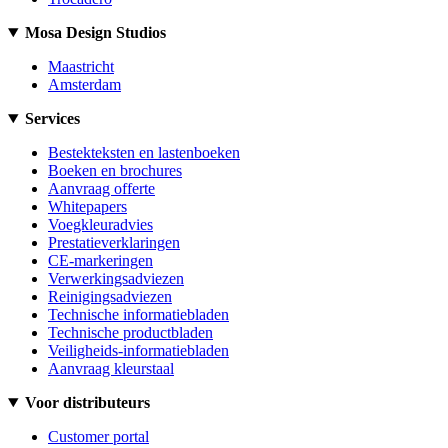
Mosa Design Studios
Maastricht
Amsterdam
Services
Bestekteksten en lastenboeken
Boeken en brochures
Aanvraag offerte
Whitepapers
Voegkleuradvies
Prestatieverklaringen
CE-markeringen
Verwerkingsadviezen
Reinigingsadviezen
Technische informatiebladen
Technische productbladen
Veiligheids-informatiebladen
Aanvraag kleurstaal
Voor distributeurs
Customer portal