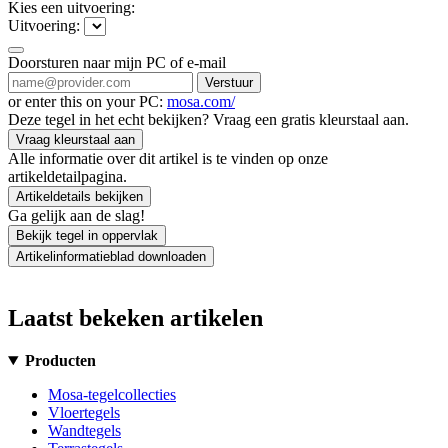
Kies een uitvoering:
Uitvoering:
Doorsturen naar mijn PC of e-mail
Verstuur
or enter this on your PC:
mosa.com/
Deze tegel in het echt bekijken? Vraag een gratis kleurstaal aan.
Vraag kleurstaal aan
Alle informatie over dit artikel is te vinden op onze
artikeldetailpagina.
Artikeldetails bekijken
Ga gelijk aan de slag!
Bekijk tegel in oppervlak
Artikelinformatieblad downloaden
Laatst bekeken artikelen
Producten
Mosa-tegelcollecties
Vloertegels
Wandtegels