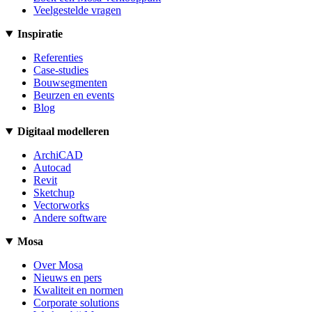
Veelgestelde vragen
Inspiratie
Referenties
Case-studies
Bouwsegmenten
Beurzen en events
Blog
Digitaal modelleren
ArchiCAD
Autocad
Revit
Sketchup
Vectorworks
Andere software
Mosa
Over Mosa
Nieuws en pers
Kwaliteit en normen
Corporate solutions