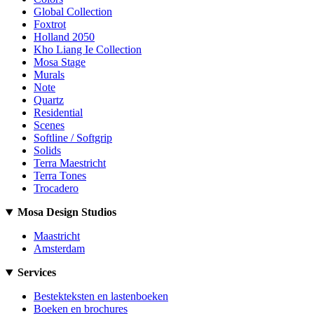
Global Collection
Foxtrot
Holland 2050
Kho Liang Ie Collection
Mosa Stage
Murals
Note
Quartz
Residential
Scenes
Softline / Softgrip
Solids
Terra Maestricht
Terra Tones
Trocadero
Mosa Design Studios
Maastricht
Amsterdam
Services
Bestekteksten en lastenboeken
Boeken en brochures