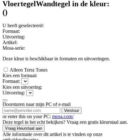
Vloertegel
Wandtegel
in de kleur:
(
)
U heeft geselecteerd:
Formaat:
Uitvoering:
Artikel:
Mosa-serie:
Deze kleur is beschikbaar in
formaten en
uitvoeringen.
Alleen Terra Tones
Kies een formaat:
Formaat:
Kies een uitvoering:
Uitvoering:
Doorsturen naar mijn PC of e-mail
Verstuur
or enter this on your PC:
mosa.com/
Deze tegel in het echt bekijken? Vraag een gratis kleurstaal aan.
Vraag kleurstaal aan
Alle informatie over dit artikel is te vinden op onze
artikeldetailpagina.