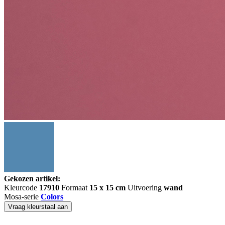
Gekozen artikel:
Kleurcode
17910
Formaat
15 x 15 cm
Uitvoering
wand
Mosa-serie
Colors
Vraag kleurstaal aan