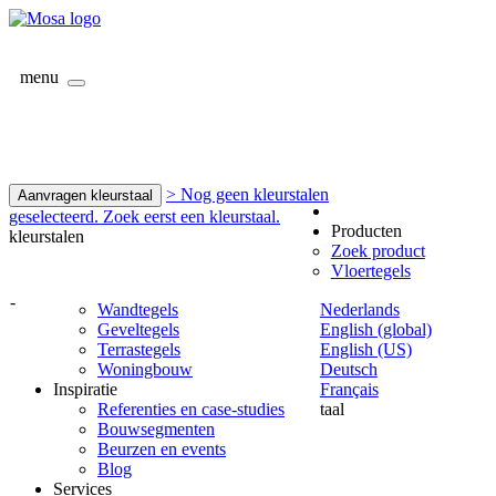
menu
> Nog geen kleurstalen
Aanvragen kleurstaal
geselecteerd. Zoek eerst een kleurstaal.
Producten
kleurstalen
Zoek product
Vloertegels
-
Wandtegels
Nederlands
Geveltegels
English (global)
Terrastegels
English (US)
Woningbouw
Deutsch
Inspiratie
Français
Referenties en case-studies
taal
Bouwsegmenten
Beurzen en events
Blog
Services