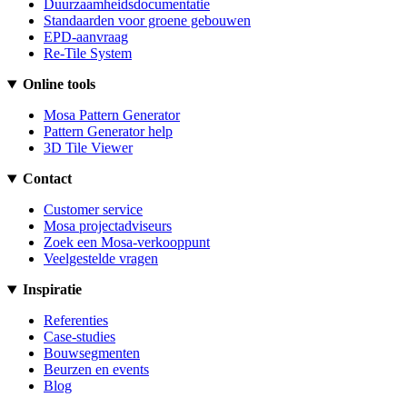
Duurzaamheidsdocumentatie
Standaarden voor groene gebouwen
EPD-aanvraag
Re-Tile System
Online tools
Mosa Pattern Generator
Pattern Generator help
3D Tile Viewer
Contact
Customer service
Mosa projectadviseurs
Zoek een Mosa-verkooppunt
Veelgestelde vragen
Inspiratie
Referenties
Case-studies
Bouwsegmenten
Beurzen en events
Blog