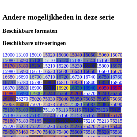
Andere mogelijkheden in deze serie
Beschikbare formaten
Beschikbare uitvoeringen
13000
13100
15010
15020
15030
15040
15050
15060
15070
15080
15090
15100
15110
15120
15130
15140
15150
15160
15170
15180
15200
15210
15220
15230
15240
15800
15970
15980
15990
16610
16620
16630
16640
16650
16660
16670
16680
16690
16700
16710
16720
16730
16740
16750
16760
16770
16780
16790
16800
16810
16820
16840
16850
16860
16870
16880
16900
16910
16920
16930
16940
16950
16970
16980
16990
17900
25240
25250
25260
25270
26240
26250
26260
26270
75020
75030
75040
75050
75053
75055
75060
75063
75065
75070
75073
75075
75080
75083
75085
75090
75100
75103
75105
75110
75113
75115
75120
75123
75125
75130
75133
75135
75140
75150
75153
75155
75160
75170
75180
75183
75185
75200
75203
75205
75210
75213
75215
75220
75223
75225
75230
75233
75235
75420
75430
75440
75450
75460
75470
75480
75490
75500
75510
75520
75530