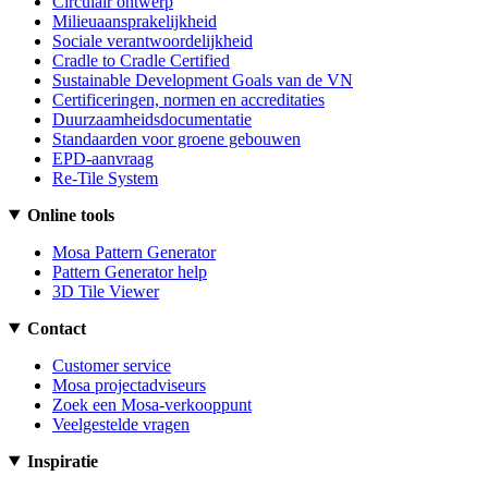
Circulair ontwerp
Milieuaansprakelijkheid
Sociale verantwoordelijkheid
Cradle to Cradle Certified
Sustainable Development Goals van de VN
Certificeringen, normen en accreditaties
Duurzaamheidsdocumentatie
Standaarden voor groene gebouwen
EPD-aanvraag
Re-Tile System
Online tools
Mosa Pattern Generator
Pattern Generator help
3D Tile Viewer
Contact
Customer service
Mosa projectadviseurs
Zoek een Mosa-verkooppunt
Veelgestelde vragen
Inspiratie