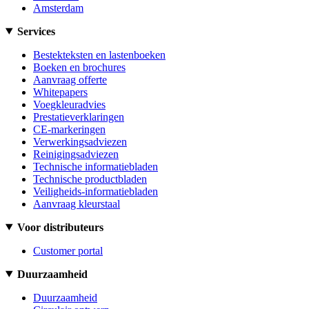
Amsterdam
Services
Bestekteksten en lastenboeken
Boeken en brochures
Aanvraag offerte
Whitepapers
Voegkleuradvies
Prestatieverklaringen
CE-markeringen
Verwerkingsadviezen
Reinigingsadviezen
Technische informatiebladen
Technische productbladen
Veiligheids-informatiebladen
Aanvraag kleurstaal
Voor distributeurs
Customer portal
Duurzaamheid
Duurzaamheid