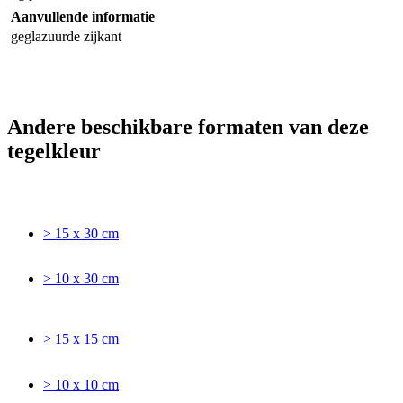
Aanvullende informatie
geglazuurde zijkant
Andere beschikbare formaten van deze
tegelkleur
> 15 x 30 cm
> 10 x 30 cm
> 15 x 15 cm
> 10 x 10 cm