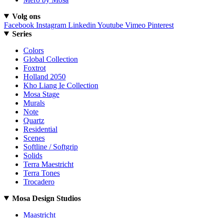
Volg ons
Facebook
Instagram
Linkedin
Youtube
Vimeo
Pinterest
Series
Colors
Global Collection
Foxtrot
Holland 2050
Kho Liang Ie Collection
Mosa Stage
Murals
Note
Quartz
Residential
Scenes
Softline / Softgrip
Solids
Terra Maestricht
Terra Tones
Trocadero
Mosa Design Studios
Maastricht