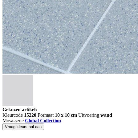
Gekozen artikel:
Kleurcode
15220
Formaat
10 x 10 cm
Uitvoering
wand
Mosa-serie
Global Collection
Vraag kleurstaal aan