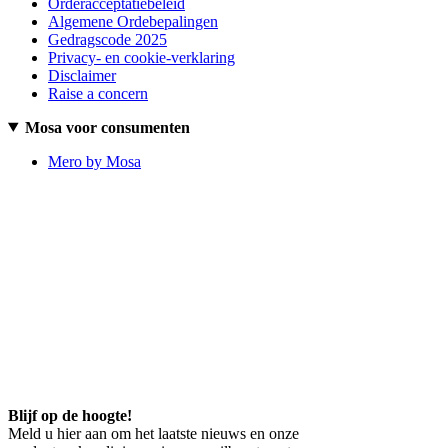
Orderacceptatiebeleid
Algemene Ordebepalingen
Gedragscode 2025
Privacy- en cookie-verklaring
Disclaimer
Raise a concern
Mosa voor consumenten
Mero by Mosa
Blijf op de hoogte!
Meld u hier aan om het laatste nieuws en onze