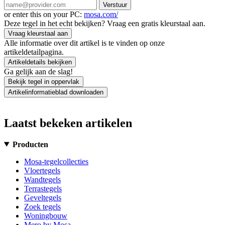
Verstuur
or enter this on your PC:
mosa.com/
Deze tegel in het echt bekijken? Vraag een gratis kleurstaal aan.
Vraag kleurstaal aan
Alle informatie over dit artikel is te vinden op onze
artikeldetailpagina.
Artikeldetails bekijken
Ga gelijk aan de slag!
Bekijk tegel in oppervlak
Artikelinformatieblad downloaden
Laatst bekeken artikelen
Producten
Mosa-tegelcollecties
Vloertegels
Wandtegels
Terrastegels
Geveltegels
Zoek tegels
Woningbouw
Mero by Mosa