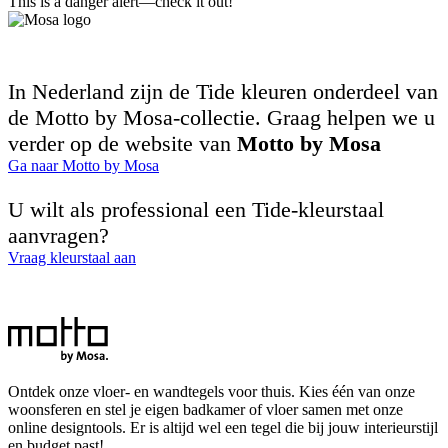
This is a danger alert—check it out!
In Nederland zijn de Tide kleuren onderdeel van
de Motto by Mosa-collectie. Graag helpen we u
verder op de website van
Motto by Mosa
Ga naar Motto by Mosa
U wilt als professional een Tide-kleurstaal
aanvragen?
Vraag kleurstaal aan
Ontdek onze vloer- en wandtegels voor thuis. Kies één van onze
woonsferen en stel je eigen badkamer of vloer samen met onze
online designtools. Er is altijd wel een tegel die bij jouw interieurstijl
en budget past!