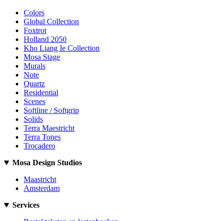
Colors
Global Collection
Foxtrot
Holland 2050
Kho Liang Ie Collection
Mosa Stage
Murals
Note
Quartz
Residential
Scenes
Softline / Softgrip
Solids
Terra Maestricht
Terra Tones
Trocadero
Mosa Design Studios
Maastricht
Amsterdam
Services