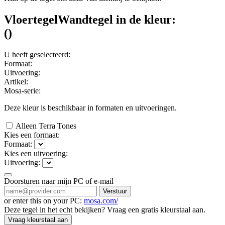
Vloertegel
Wandtegel
in de kleur:
(
)
U heeft geselecteerd:
Formaat:
Uitvoering:
Artikel:
Mosa-serie:
Deze kleur is beschikbaar in
formaten en
uitvoeringen.
Alleen Terra Tones
Kies een formaat:
Formaat:
Kies een uitvoering:
Uitvoering:
Doorsturen naar mijn PC of e-mail
Verstuur
or enter this on your PC:
mosa.com/
Deze tegel in het echt bekijken? Vraag een gratis kleurstaal aan.
Vraag kleurstaal aan