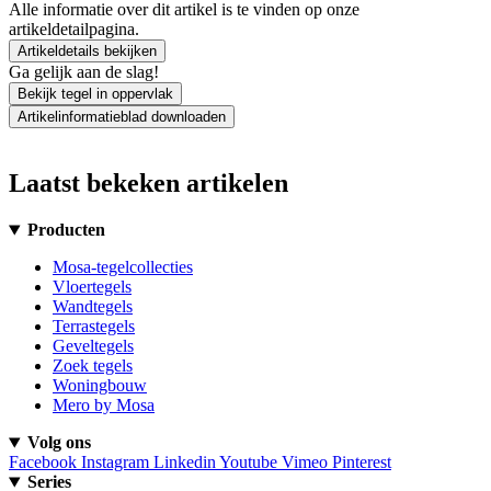
Alle informatie over dit artikel is te vinden op onze
artikeldetailpagina.
Artikeldetails bekijken
Ga gelijk aan de slag!
Bekijk tegel in oppervlak
Artikelinformatieblad downloaden
Laatst bekeken artikelen
Producten
Mosa-tegelcollecties
Vloertegels
Wandtegels
Terrastegels
Geveltegels
Zoek tegels
Woningbouw
Mero by Mosa
Volg ons
Facebook
Instagram
Linkedin
Youtube
Vimeo
Pinterest
Series