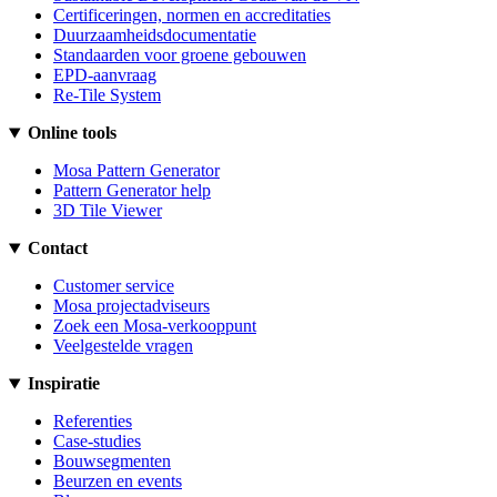
Certificeringen, normen en accreditaties
Duurzaamheidsdocumentatie
Standaarden voor groene gebouwen
EPD-aanvraag
Re-Tile System
Online tools
Mosa Pattern Generator
Pattern Generator help
3D Tile Viewer
Contact
Customer service
Mosa projectadviseurs
Zoek een Mosa-verkooppunt
Veelgestelde vragen
Inspiratie
Referenties
Case-studies
Bouwsegmenten
Beurzen en events