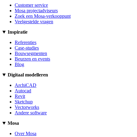
Customer service
Mosa projectadviseurs
Zoek een Mosa-verkooppunt
Veelgestelde vragen
Inspiratie
Referenties
Case-studies
Bouwsegmenten
Beurzen en events
Blog
Digitaal modelleren
ArchiCAD
Autocad
Revit
Sketchup
Vectorworks
Andere software
Mosa
Over Mosa