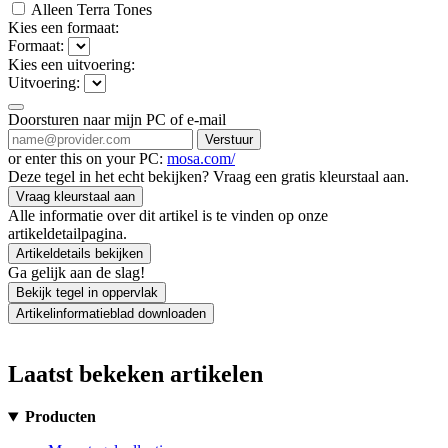
Alleen Terra Tones
Kies een formaat:
Formaat:
Kies een uitvoering:
Uitvoering:
Doorsturen naar mijn PC of e-mail
Verstuur
or enter this on your PC:
mosa.com/
Deze tegel in het echt bekijken? Vraag een gratis kleurstaal aan.
Vraag kleurstaal aan
Alle informatie over dit artikel is te vinden op onze
artikeldetailpagina.
Artikeldetails bekijken
Ga gelijk aan de slag!
Bekijk tegel in oppervlak
Artikelinformatieblad downloaden
Laatst bekeken artikelen
Producten