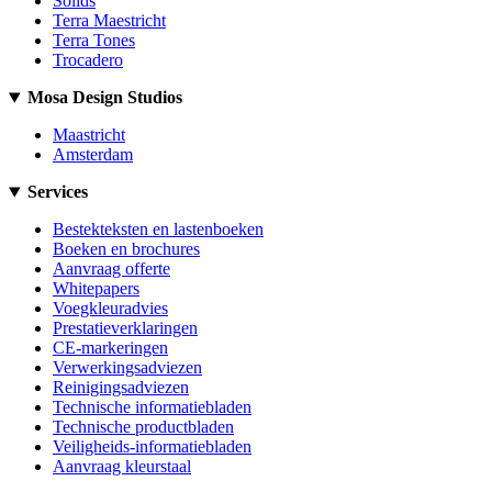
Solids
Terra Maestricht
Terra Tones
Trocadero
Mosa Design Studios
Maastricht
Amsterdam
Services
Bestekteksten en lastenboeken
Boeken en brochures
Aanvraag offerte
Whitepapers
Voegkleuradvies
Prestatieverklaringen
CE-markeringen
Verwerkingsadviezen
Reinigingsadviezen
Technische informatiebladen
Technische productbladen
Veiligheids-informatiebladen
Aanvraag kleurstaal