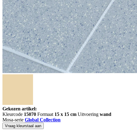
Gekozen artikel:
Kleurcode
15070
Formaat
15 x 15 cm
Uitvoering
wand
Mosa-serie
Global Collection
Vraag kleurstaal aan