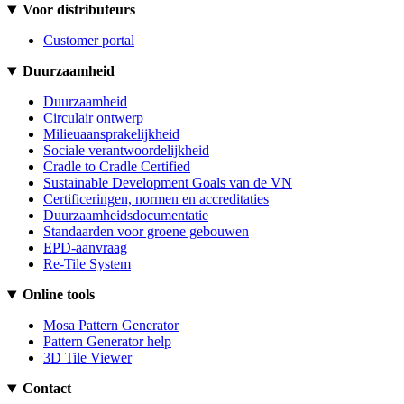
Voor distributeurs
Customer portal
Duurzaamheid
Duurzaamheid
Circulair ontwerp
Milieuaansprakelijkheid
Sociale verantwoordelijkheid
Cradle to Cradle Certified
Sustainable Development Goals van de VN
Certificeringen, normen en accreditaties
Duurzaamheidsdocumentatie
Standaarden voor groene gebouwen
EPD-aanvraag
Re-Tile System
Online tools
Mosa Pattern Generator
Pattern Generator help
3D Tile Viewer
Contact