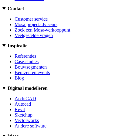
Contact
Customer service
Mosa projectadviseurs
Zoek een Mosa-verkooppunt
Veelgestelde vragen
Inspiratie
Referenties
Case-studies
Bouwsegmenten
Beurzen en events
Blog
Digitaal modelleren
ArchiCAD
Autocad
Revit
Sketchup
Vectorworks
Andere software