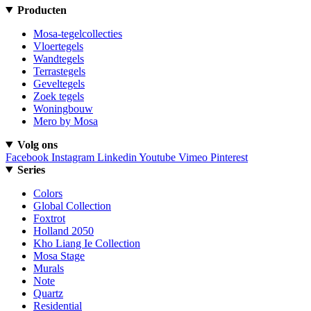
Producten
Mosa-tegelcollecties
Vloertegels
Wandtegels
Terrastegels
Geveltegels
Zoek tegels
Woningbouw
Mero by Mosa
Volg ons
Facebook
Instagram
Linkedin
Youtube
Vimeo
Pinterest
Series
Colors
Global Collection
Foxtrot
Holland 2050
Kho Liang Ie Collection
Mosa Stage
Murals
Note
Quartz
Residential