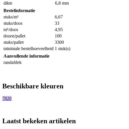
dikte
6,8 mm
Bestelinformatie
stuks/m¹
6,67
stuks/doos
33
m¹/doos
4,95
dozen/pallet
100
stuks/pallet
3300
minimale bestelhoeveelheid
1 stuk(s)
Aanvullende informatie
randafdek
Beschikbare kleuren
7820
Laatst bekeken artikelen