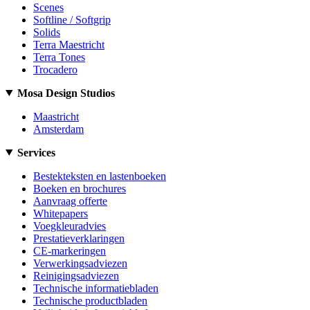
Scenes
Softline / Softgrip
Solids
Terra Maestricht
Terra Tones
Trocadero
Mosa Design Studios
Maastricht
Amsterdam
Services
Bestekteksten en lastenboeken
Boeken en brochures
Aanvraag offerte
Whitepapers
Voegkleuradvies
Prestatieverklaringen
CE-markeringen
Verwerkingsadviezen
Reinigingsadviezen
Technische informatiebladen
Technische productbladen