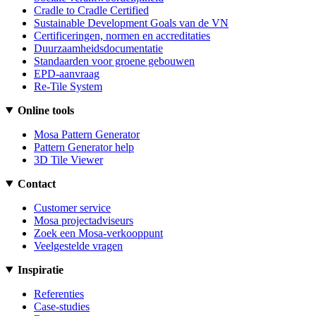
Cradle to Cradle Certified
Sustainable Development Goals van de VN
Certificeringen, normen en accreditaties
Duurzaamheidsdocumentatie
Standaarden voor groene gebouwen
EPD-aanvraag
Re-Tile System
Online tools
Mosa Pattern Generator
Pattern Generator help
3D Tile Viewer
Contact
Customer service
Mosa projectadviseurs
Zoek een Mosa-verkooppunt
Veelgestelde vragen
Inspiratie
Referenties
Case-studies