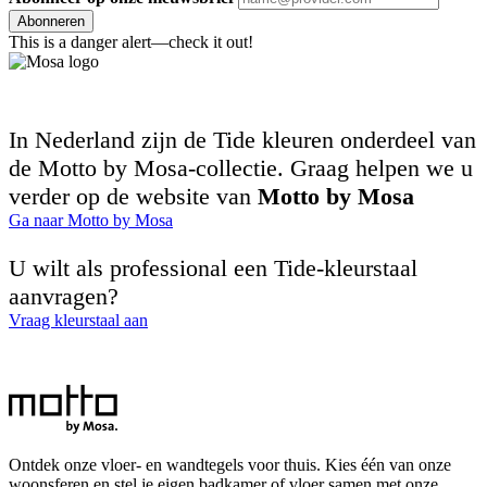
Abonneren
This is a danger alert—check it out!
In Nederland zijn de Tide kleuren onderdeel van
de Motto by Mosa-collectie. Graag helpen we u
verder op de website van
Motto by Mosa
Ga naar Motto by Mosa
U wilt als professional een Tide-kleurstaal
aanvragen?
Vraag kleurstaal aan
Ontdek onze vloer- en wandtegels voor thuis. Kies één van onze
woonsferen en stel je eigen badkamer of vloer samen met onze