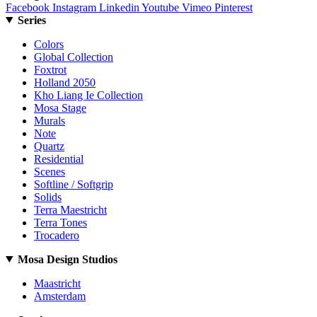
Facebook
Instagram
Linkedin
Youtube
Vimeo
Pinterest
Series
Colors
Global Collection
Foxtrot
Holland 2050
Kho Liang Ie Collection
Mosa Stage
Murals
Note
Quartz
Residential
Scenes
Softline / Softgrip
Solids
Terra Maestricht
Terra Tones
Trocadero
Mosa Design Studios
Maastricht
Amsterdam