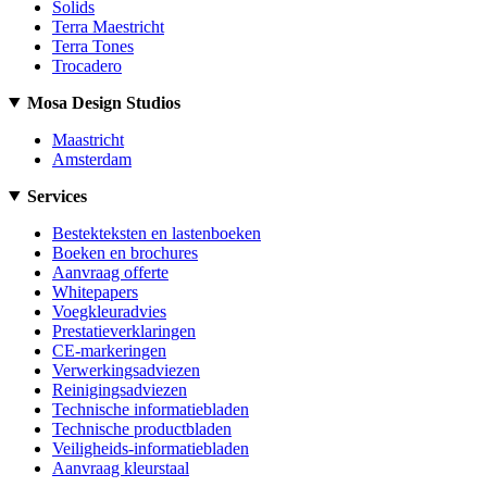
Solids
Terra Maestricht
Terra Tones
Trocadero
Mosa Design Studios
Maastricht
Amsterdam
Services
Bestekteksten en lastenboeken
Boeken en brochures
Aanvraag offerte
Whitepapers
Voegkleuradvies
Prestatieverklaringen
CE-markeringen
Verwerkingsadviezen
Reinigingsadviezen
Technische informatiebladen
Technische productbladen
Veiligheids-informatiebladen
Aanvraag kleurstaal