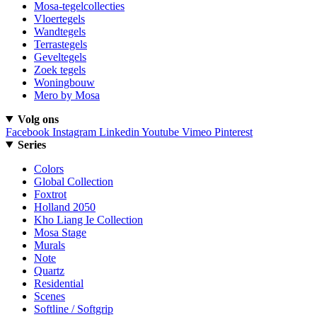
Mosa-tegelcollecties
Vloertegels
Wandtegels
Terrastegels
Geveltegels
Zoek tegels
Woningbouw
Mero by Mosa
Volg ons
Facebook
Instagram
Linkedin
Youtube
Vimeo
Pinterest
Series
Colors
Global Collection
Foxtrot
Holland 2050
Kho Liang Ie Collection
Mosa Stage
Murals
Note
Quartz
Residential
Scenes
Softline / Softgrip