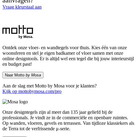
aanvragen?
Vraag kleurstaal aan
Ontdek onze vloer- en wandtegels voor thuis. Kies één van onze
woonsferen en stel je eigen badkamer of vloer samen met onze
online designtools. Er is altijd wel een tegel die bij jouw interieurstijl
en budget past!
Naar Motto
by Mosa
Aan de slag met Motto by Mosa voor je klanten?
Kijk op mottobymosa.com/pro
Onze designtegels zijn al meer dan 135 jaar geliefd bij de
professionals. Je vindt ze in de commerciële en openbare ruimtes.
Op wanden, vloeren, gevels en terrassen. Van tijdloze klassiekers als
de Terra tot de verfrissende μ-serie.