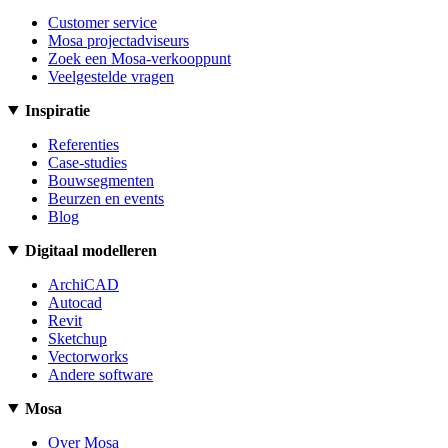
Customer service
Mosa projectadviseurs
Zoek een Mosa-verkooppunt
Veelgestelde vragen
Inspiratie
Referenties
Case-studies
Bouwsegmenten
Beurzen en events
Blog
Digitaal modelleren
ArchiCAD
Autocad
Revit
Sketchup
Vectorworks
Andere software
Mosa
Over Mosa