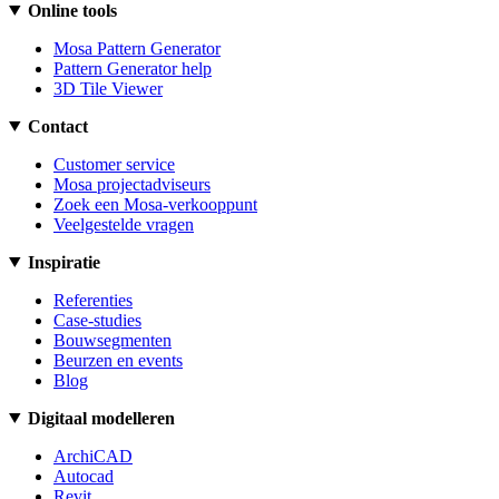
Online tools
Mosa Pattern Generator
Pattern Generator help
3D Tile Viewer
Contact
Customer service
Mosa projectadviseurs
Zoek een Mosa-verkooppunt
Veelgestelde vragen
Inspiratie
Referenties
Case-studies
Bouwsegmenten
Beurzen en events
Blog
Digitaal modelleren
ArchiCAD
Autocad
Revit