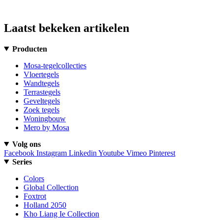
Laatst bekeken artikelen
Producten
Mosa-tegelcollecties
Vloertegels
Wandtegels
Terrastegels
Geveltegels
Zoek tegels
Woningbouw
Mero by Mosa
Volg ons
Facebook
Instagram
Linkedin
Youtube
Vimeo
Pinterest
Series
Colors
Global Collection
Foxtrot
Holland 2050
Kho Liang Ie Collection