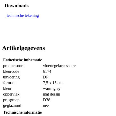
Downloads
technische tekening
Artikelgegevens
Esthetische informatie
productsoort
vloertegelaccessoire
kleurcode
6174
uitvoering
DP
formaat
7,5 x 15 cm
kleur
warm grey
oppervlak
mat dessin
prijsgroep
D38
geglazuurd
nee
Technische informatie