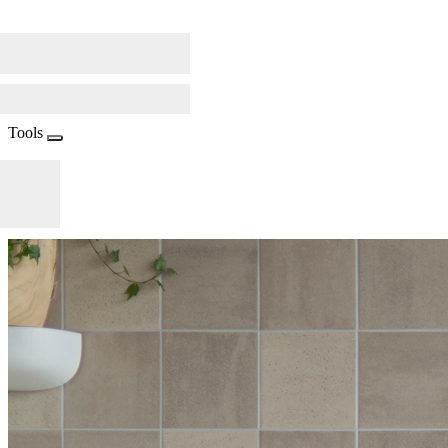
Tools