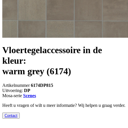
Vloertegelaccessoire in de
kleur:
warm grey
(6174)
Artikelnummer
6174DP815
Uitvoering:
DP
Mosa-serie
Scenes
Heeft u vragen of wilt u meer informatie? Wij helpen u graag verder.
Contact