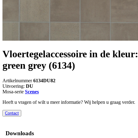
Vloertegelaccessoire in de kleur
green grey
(6134)
Artikelnummer
6134DU82
Uitvoering:
DU
Mosa-serie
Scenes
Heeft u vragen of wilt u meer informatie? Wij helpen u graag verder.
Contact
Downloads