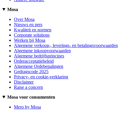
Mosa
Over Mosa
Nieuws en pers
Kwaliteit en normen
Corporate solutions
Werken bij Mosa
Algemene verkoop-, leverings- en betalingsvoorwaarden
Algemene inkoopvoorwaarden
Algemene bedrijfsprincipes
Orderacceptatiebeleid
Algemene Ordebepalingen
Gedragscode 2025
Privacy- en cookie-verklaring
Disclaimer
Raise a concern
Mosa voor consumenten
Mero by Mosa