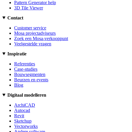
Pattern Generator help
3D Tile Viewer
Contact
Customer service
Mosa projectadviseurs
Zoek een Mosa-verkooppunt
Veelgestelde vragen
Inspiratie
Referenties
Case-studies
Bouwsegmenten
Beurzen en events
Blog
Digitaal modelleren
ArchiCAD
Autocad
Revit
Sketchup
Vectorworks
Andere software