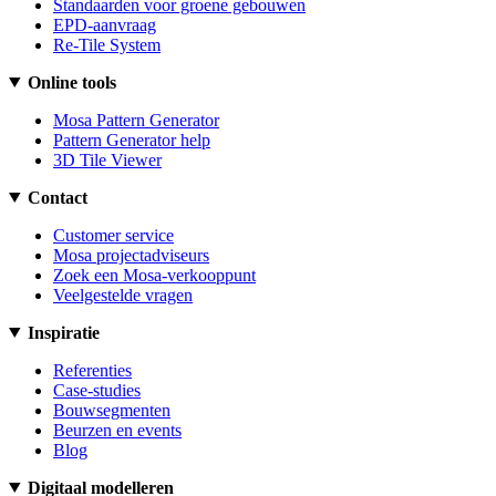
Standaarden voor groene gebouwen
EPD-aanvraag
Re-Tile System
Online tools
Mosa Pattern Generator
Pattern Generator help
3D Tile Viewer
Contact
Customer service
Mosa projectadviseurs
Zoek een Mosa-verkooppunt
Veelgestelde vragen
Inspiratie
Referenties
Case-studies
Bouwsegmenten
Beurzen en events
Blog
Digitaal modelleren