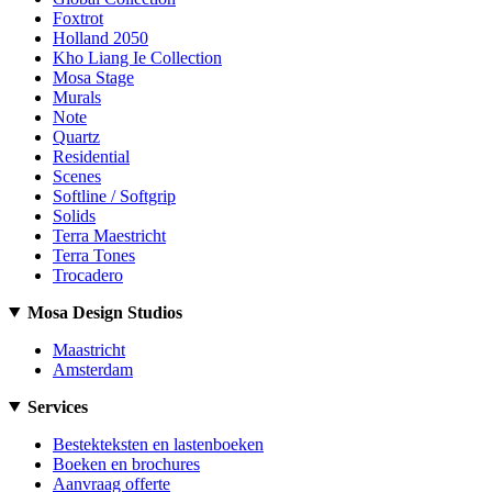
Foxtrot
Holland 2050
Kho Liang Ie Collection
Mosa Stage
Murals
Note
Quartz
Residential
Scenes
Softline / Softgrip
Solids
Terra Maestricht
Terra Tones
Trocadero
Mosa Design Studios
Maastricht
Amsterdam
Services
Bestekteksten en lastenboeken
Boeken en brochures
Aanvraag offerte