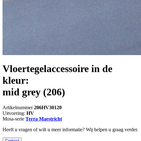
Vloertegelaccessoire in de
kleur:
mid grey
(206)
Artikelnummer
206HV30120
Uitvoering:
HV
Mosa-serie
Terra Maestricht
Heeft u vragen of wilt u meer informatie? Wij helpen u graag verder.
Contact