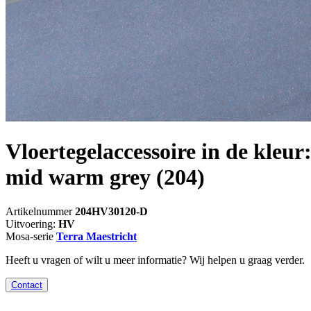
Vloertegelaccessoire in de kleur
mid warm grey
(204)
Artikelnummer
204HV30120-D
Uitvoering:
HV
Mosa-serie
Terra Maestricht
Heeft u vragen of wilt u meer informatie? Wij helpen u graag verder.
Contact