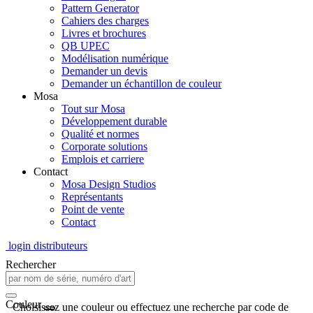
Pattern Generator
Cahiers des charges
Livres et brochures
QB UPEC
Modélisation numérique
Demander un devis
Demander un échantillon de couleur
Mosa
Tout sur Mosa
Développement durable
Qualité et normes
Corporate solutions
Emplois et carriere
Contact
Mosa Design Studios
Représentants
Point de vente
Contact
login distributeurs
Rechercher
Couleur
Choisissez une couleur ou effectuez une recherche par code de