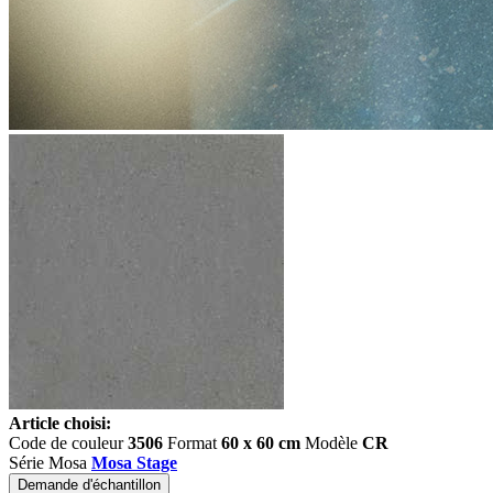
Article choisi:
Code de couleur
3506
Format
60 x 60 cm
Modèle
CR
Série Mosa
Mosa Stage
Demande d'échantillon