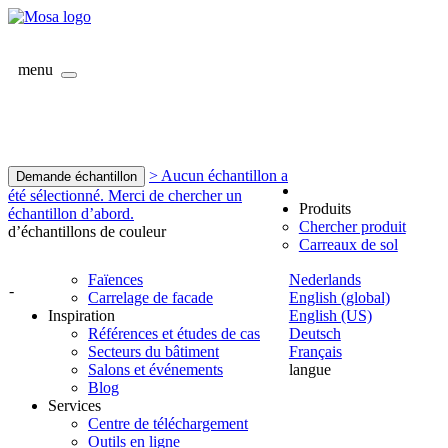
menu
> Aucun échantillon a
Demande échantillon
été sélectionné. Merci de chercher un
Produits
échantillon d’abord.
Chercher produit
d’échantillons de couleur
Carreaux de sol
Faïences
Nederlands
-
Carrelage de facade
English (global)
Inspiration
English (US)
Références et études de cas
Deutsch
Secteurs du bâtiment
Français
Salons et événements
langue
Blog
Services
Centre de téléchargement
Outils en ligne