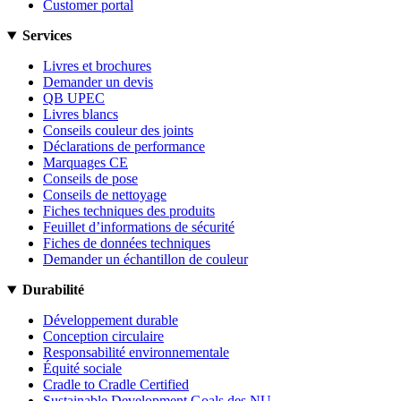
Customer portal
Services
Livres et brochures
Demander un devis
QB UPEC
Livres blancs
Conseils couleur des joints
Déclarations de performance
Marquages CE
Conseils de pose
Conseils de nettoyage
Fiches techniques des produits
Feuillet d’informations de sécurité
Fiches de données techniques
Demander un échantillon de couleur
Durabilité
Développement durable
Conception circulaire
Responsabilité environnementale
Équité sociale
Cradle to Cradle Certified
Sustainable Development Goals des NU