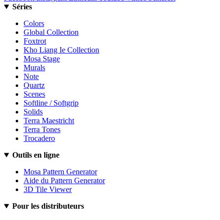
Séries
Colors
Global Collection
Foxtrot
Kho Liang Ie Collection
Mosa Stage
Murals
Note
Quartz
Scenes
Softline / Softgrip
Solids
Terra Maestricht
Terra Tones
Trocadero
Outils en ligne
Mosa Pattern Generator
Aide du Pattern Generator
3D Tile Viewer
Pour les distributeurs