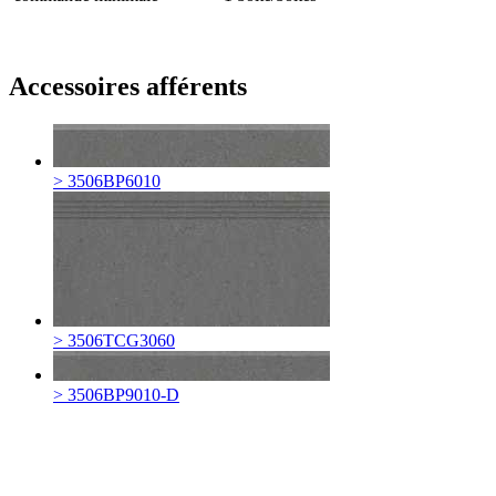
Accessoires afférents
> 3506BP6010
> 3506TCG3060
> 3506BP9010-D