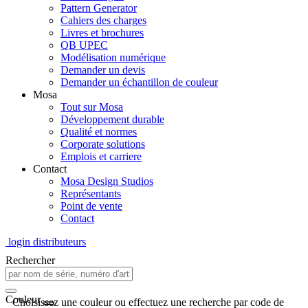
Pattern Generator
Cahiers des charges
Livres et brochures
QB UPEC
Modélisation numérique
Demander un devis
Demander un échantillon de couleur
Mosa
Tout sur Mosa
Développement durable
Qualité et normes
Corporate solutions
Emplois et carriere
Contact
Mosa Design Studios
Représentants
Point de vente
Contact
login distributeurs
Rechercher
Couleur
Choisissez une couleur ou effectuez une recherche par code de