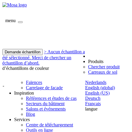
menu
> Aucun échantillon a
Demande échantillon
été sélectionné. Merci de chercher un
Produits
échantillon d’abord.
Chercher produit
d’échantillons de couleur
Carreaux de sol
Faïences
Nederlands
-
Carrelage de facade
English (global)
Inspiration
English (US)
Références et études de cas
Deutsch
Secteurs du bâtiment
Français
Salons et événements
langue
Blog
Services
Centre de téléchargement
Outils en ligne