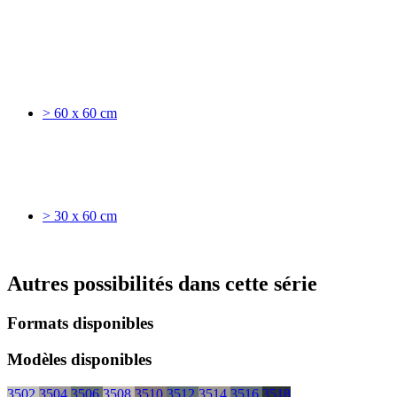
> 60 x 60 cm
> 30 x 60 cm
Autres possibilités dans cette série
Formats disponibles
Modèles disponibles
3502
3504
3506
3508
3510
3512
3514
3516
3518