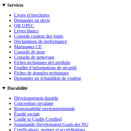
Services
Livres et brochures
Demander un devis
QB UPEC
Livres blancs
Conseils couleur des joints
Déclarations de performance
Marquages CE
Conseils de pose
Conseils de nettoyage
Fiches techniques des produits
Feuillet d’informations de sécurité
Fiches de données techniques
Demander un échantillon de couleur
Durabilité
Développement durable
Conception circulaire
Responsabilité environnementale
Équité sociale
Cradle to Cradle Certified
Sustainable Development Goals des NU
Certifications, normes et accréditations