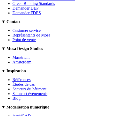
Green Building Standards
Demander DEP
Demander FDES
Contact
Customer service
Représentants de Mosa
Point de vente
Mosa Design Studios
Maastricht
Amsterdam
Inspiration
Références
Études de cas
Secteurs du bâtiment
Salons et événements
Blog
Modélisation numérique
ArchiCAD