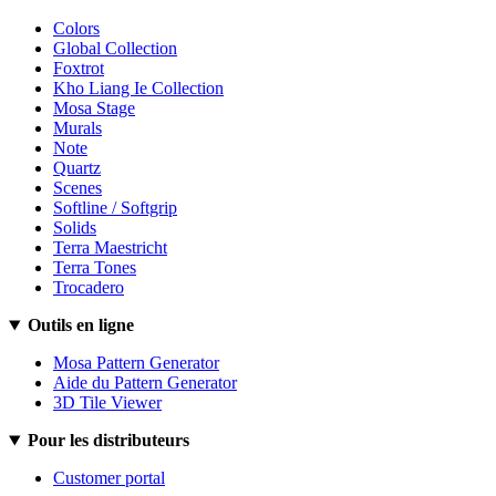
Colors
Global Collection
Foxtrot
Kho Liang Ie Collection
Mosa Stage
Murals
Note
Quartz
Scenes
Softline / Softgrip
Solids
Terra Maestricht
Terra Tones
Trocadero
Outils en ligne
Mosa Pattern Generator
Aide du Pattern Generator
3D Tile Viewer
Pour les distributeurs
Customer portal