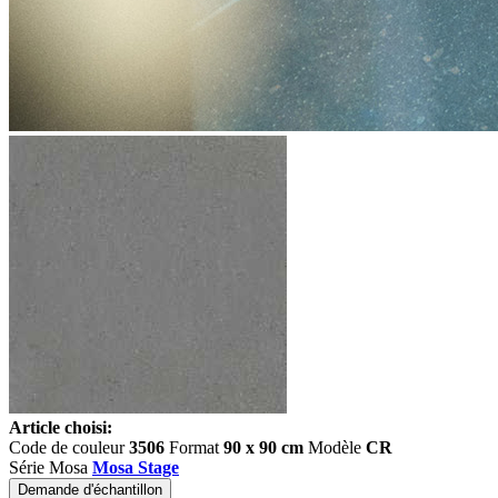
Article choisi:
Code de couleur
3506
Format
90 x 90 cm
Modèle
CR
Série Mosa
Mosa Stage
Demande d'échantillon