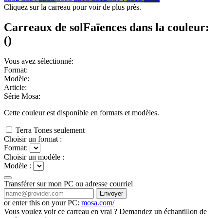
Cliquez sur la carreau pour voir de plus près.
Carreaux de sol
Faïences
dans la couleur:
(
)
Vous avez sélectionné:
Format:
Modèle:
Article:
Série Mosa:
Cette couleur est disponible en
formats et
modèles.
Terra Tones seulement
Choisir un format :
Format:
Choisir un modèle :
Modèle :
Transférer sur mon PC ou adresse courriel
Envoyer
or enter this on your PC:
mosa.com/
Vous voulez voir ce carreau en vrai ? Demandez un échantillon de