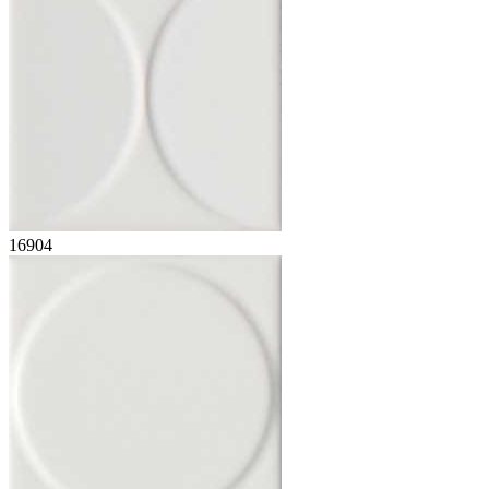
16904