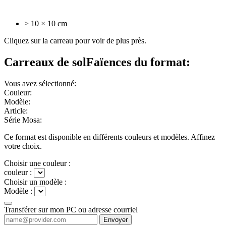
> 10 × 10 cm
Cliquez sur la carreau pour voir de plus près.
Carreaux de sol
Faïences
du format:
Vous avez sélectionné:
Couleur:
Modèle:
Article:
Série Mosa:
Ce format est disponible en différents couleurs et modèles. Affinez
votre choix.
Choisir une couleur :
couleur :
Choisir un modèle :
Modèle :
Transférer sur mon PC ou adresse courriel
Envoyer