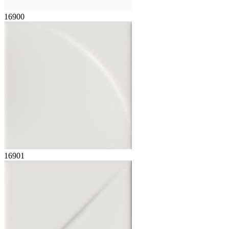
16900
16901