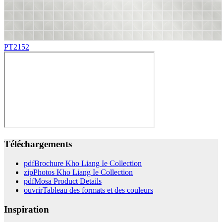
PT2152
Téléchargements
pdf
Brochure Kho Liang Ie Collection
zip
Photos Kho Liang Ie Collection
pdf
Mosa Product Details
ouvrir
Tableau des formats et des couleurs
Inspiration