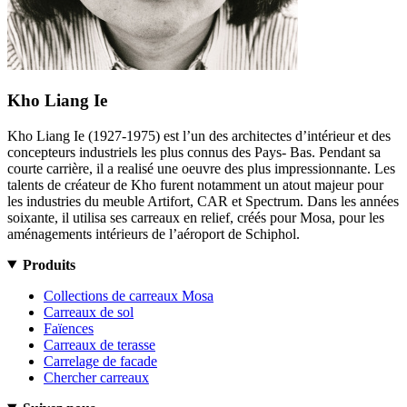
Kho Liang Ie
Kho Liang Ie (1927-1975) est l’un des architectes d’intérieur et des
concepteurs industriels les plus connus des Pays- Bas. Pendant sa
courte carrière, il a realisé une oeuvre des plus impressionnante. Les
talents de créateur de Kho furent notamment un atout majeur pour
les industries du meuble Artifort, CAR et Spectrum. Dans les années
soixante, il utilisa ses carreaux en relief, créés pour Mosa, pour les
aménagements intérieurs de l’aéroport de Schiphol.
Produits
Collections de carreaux Mosa
Carreaux de sol
Faïences
Carreaux de terasse
Carrelage de facade
Chercher carreaux