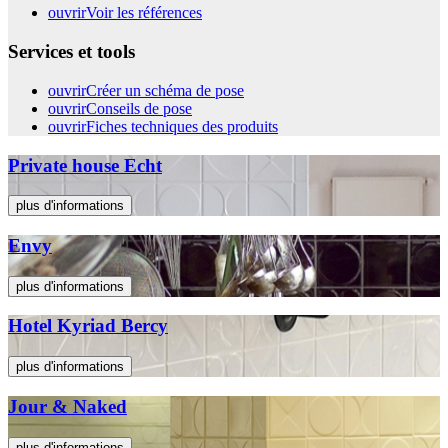
ouvrir
Voir les références
Services et tools
ouvrir
Créer un schéma de pose
ouvrir
Conseils de pose
ouvrir
Fiches techniques des produits
Private house Echt
plus d'informations
Envy
plus d'informations
Hotel Kyriad Bercy
plus d'informations
Jour & Naked
plus d'informations