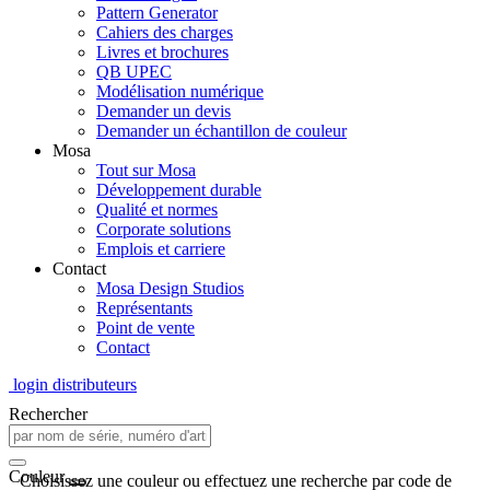
Pattern Generator
Cahiers des charges
Livres et brochures
QB UPEC
Modélisation numérique
Demander un devis
Demander un échantillon de couleur
Mosa
Tout sur Mosa
Développement durable
Qualité et normes
Corporate solutions
Emplois et carriere
Contact
Mosa Design Studios
Représentants
Point de vente
Contact
login distributeurs
Rechercher
Couleur
Choisissez une couleur ou effectuez une recherche par code de