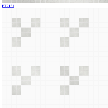
PT2151