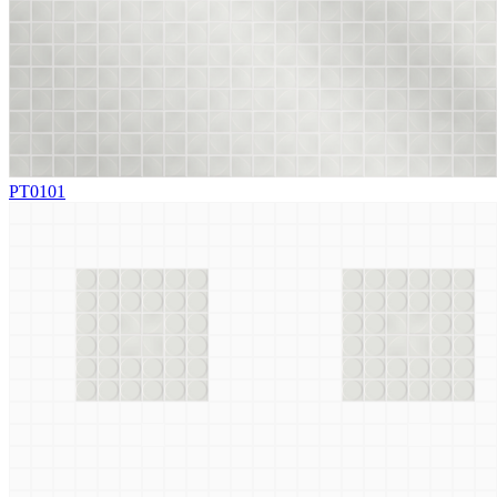
PT0101