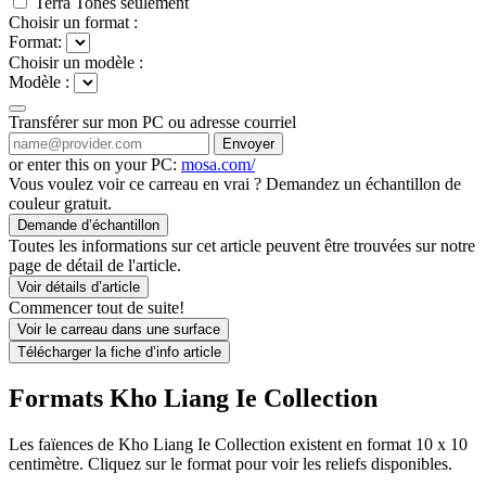
Terra Tones seulement
Choisir un format :
Format:
Choisir un modèle :
Modèle :
Transférer sur mon PC ou adresse courriel
Envoyer
or enter this on your PC:
mosa.com/
Vous voulez voir ce carreau en vrai ? Demandez un échantillon de
couleur gratuit.
Demande d’échantillon
Toutes les informations sur cet article peuvent être trouvées sur notre
page de détail de l'article.
Voir détails d’article
Commencer tout de suite!
Voir le carreau dans une surface
Télécharger la fiche d’info article
Formats Kho Liang Ie Collection
Les faïences de Kho Liang Ie Collection existent en format 10 x 10
centimètre. Cliquez sur le format pour voir les reliefs disponibles.