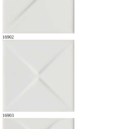
16902
16903