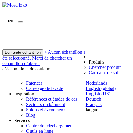
menu
> Aucun échantillon a
Demande échantillon
été sélectionné. Merci de chercher un
Produits
échantillon d’abord.
Chercher produit
d’échantillons de couleur
Carreaux de sol
Faïences
Nederlands
-
Carrelage de facade
English (global)
Inspiration
English (US)
Références et études de cas
Deutsch
Secteurs du bâtiment
Français
Salons et événements
langue
Blog
Services
Centre de téléchargement
Outils en ligne