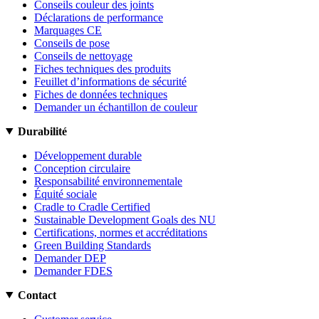
Conseils couleur des joints
Déclarations de performance
Marquages CE
Conseils de pose
Conseils de nettoyage
Fiches techniques des produits
Feuillet d’informations de sécurité
Fiches de données techniques
Demander un échantillon de couleur
Durabilité
Développement durable
Conception circulaire
Responsabilité environnementale
Équité sociale
Cradle to Cradle Certified
Sustainable Development Goals des NU
Certifications, normes et accréditations
Green Building Standards
Demander DEP
Demander FDES
Contact