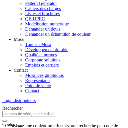
Pattern Generator
Cahiers des charges
Livres et brochures
QB UPEC
Modélisation numérique
Demander un devis
Demander un échantillon de couleur
Mosa
Tout sur Mosa
Développement durable
Qualité et normes
Corporate solutions
Emplois et carriere
Contact
Mosa Design Studios
Représentants
Point de vente
Contact
login distributeurs
Rechercher
Couleur
Choisissez une couleur ou effectuez une recherche par code de