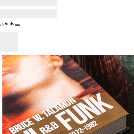
Outils
es.