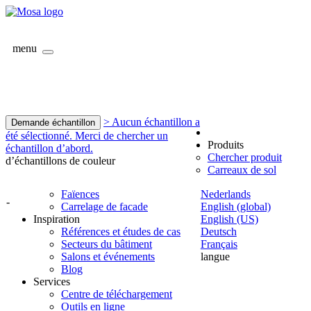
menu
> Aucun échantillon a
Demande échantillon
été sélectionné. Merci de chercher un
Produits
échantillon d’abord.
Chercher produit
d’échantillons de couleur
Carreaux de sol
Faïences
Nederlands
-
Carrelage de facade
English (global)
Inspiration
English (US)
Références et études de cas
Deutsch
Secteurs du bâtiment
Français
Salons et événements
langue
Blog
Services
Centre de téléchargement
Outils en ligne