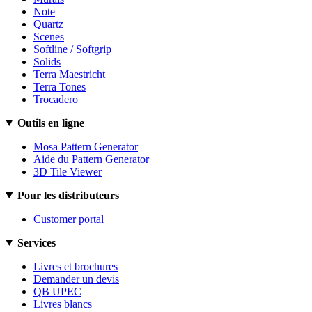
Note
Quartz
Scenes
Softline / Softgrip
Solids
Terra Maestricht
Terra Tones
Trocadero
Outils en ligne
Mosa Pattern Generator
Aide du Pattern Generator
3D Tile Viewer
Pour les distributeurs
Customer portal
Services
Livres et brochures
Demander un devis
QB UPEC
Livres blancs