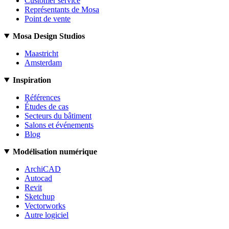
Customer service
Représentants de Mosa
Point de vente
Mosa Design Studios
Maastricht
Amsterdam
Inspiration
Références
Études de cas
Secteurs du bâtiment
Salons et événements
Blog
Modélisation numérique
ArchiCAD
Autocad
Revit
Sketchup
Vectorworks
Autre logiciel