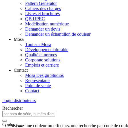
Pattern Generator
Cahiers des charges
Livres et brochures
QB UPEC
Modélisation numérique
Demander un devis
Demander un échantillon de couleur
Mosa
Tout sur Mosa
Développement durable
Qualité et normes
Corporate solutions
Emplois et carriere
Contact
Mosa Design Studios
Représentants
Point de vente
Contact
login distributeurs
Rechercher
Couleur
Choisissez une couleur ou effectuez une recherche par code de coule