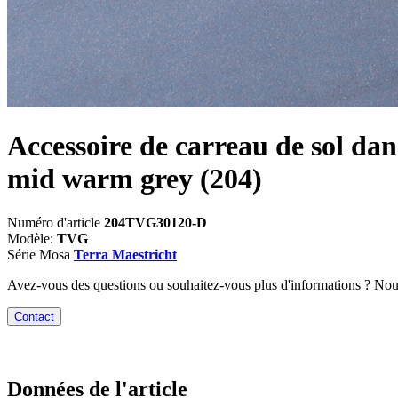
Accessoire de carreau de sol dan
mid warm grey
(204)
Numéro d'article
204TVG30120-D
Modèle:
TVG
Série Mosa
Terra Maestricht
Avez-vous des questions ou souhaitez-vous plus d'informations ? No
Contact
Données de l'article