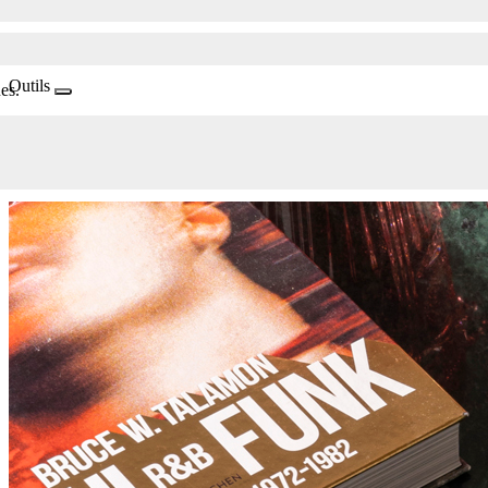
Outils
es.