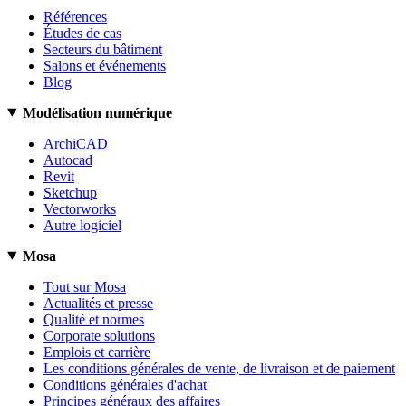
Références
Études de cas
Secteurs du bâtiment
Salons et événements
Blog
Modélisation numérique
ArchiCAD
Autocad
Revit
Sketchup
Vectorworks
Autre logiciel
Mosa
Tout sur Mosa
Actualités et presse
Qualité et normes
Corporate solutions
Emplois et carrière
Les conditions générales de vente, de livraison et de paiement
Conditions générales d'achat
Principes généraux des affaires