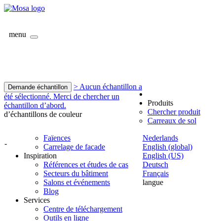
menu
> Aucun échantillon a
Demande échantillon
été sélectionné. Merci de chercher un
Produits
échantillon d’abord.
Chercher produit
d’échantillons de couleur
Carreaux de sol
Faïences
Nederlands
-
Carrelage de facade
English (global)
Inspiration
English (US)
Références et études de cas
Deutsch
Secteurs du bâtiment
Français
Salons et événements
langue
Blog
Services
Centre de téléchargement
Outils en ligne