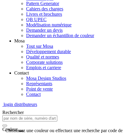
Pattern Generator
Cahiers des charges
Livres et brochures
QB UPEC
Modélisation numérique
Demander un devis
Demander un échantillon de couleur
Mosa
Tout sur Mosa
Développement durable
Qualité et normes
Corporate solutions
Emplois et carriere
Contact
Mosa Design Studios
Représentants
Point de vente
Contact
login distributeurs
Rechercher
Couleur
Choisissez une couleur ou effectuez une recherche par code de