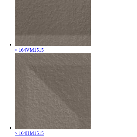
> 164VM1515
> 164HM1515