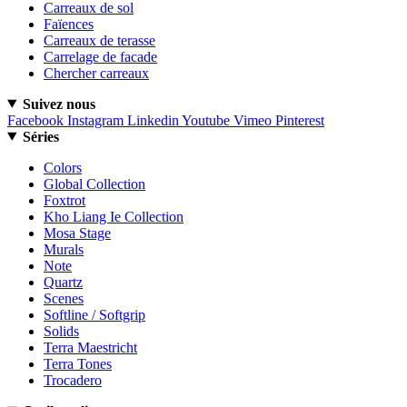
Carreaux de sol
Faïences
Carreaux de terasse
Carrelage de facade
Chercher carreaux
Suivez nous
Facebook
Instagram
Linkedin
Youtube
Vimeo
Pinterest
Séries
Colors
Global Collection
Foxtrot
Kho Liang Ie Collection
Mosa Stage
Murals
Note
Quartz
Scenes
Softline / Softgrip
Solids
Terra Maestricht
Terra Tones
Trocadero