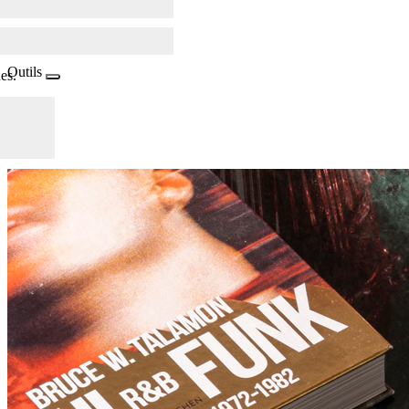
Outils
es.