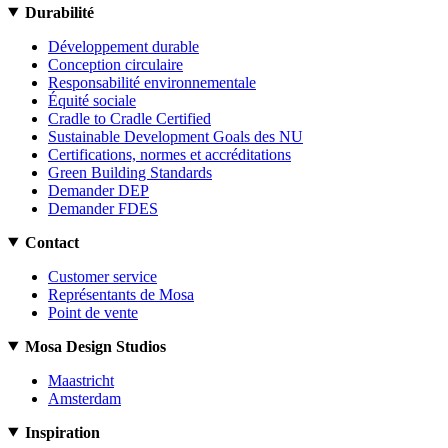
Durabilité
Développement durable
Conception circulaire
Responsabilité environnementale
Équité sociale
Cradle to Cradle Certified
Sustainable Development Goals des NU
Certifications, normes et accréditations
Green Building Standards
Demander DEP
Demander FDES
Contact
Customer service
Représentants de Mosa
Point de vente
Mosa Design Studios
Maastricht
Amsterdam
Inspiration