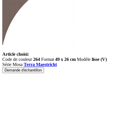
Article choisi:
Code de couleur
264
Format
49 x 26 cm
Modèle
lisse (V)
Série Mosa
Terra Maestricht
Demande d'échantillon