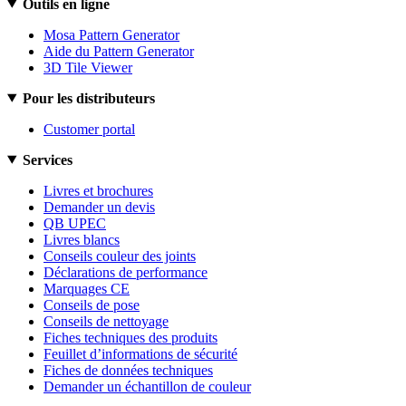
Outils en ligne
Mosa Pattern Generator
Aide du Pattern Generator
3D Tile Viewer
Pour les distributeurs
Customer portal
Services
Livres et brochures
Demander un devis
QB UPEC
Livres blancs
Conseils couleur des joints
Déclarations de performance
Marquages CE
Conseils de pose
Conseils de nettoyage
Fiches techniques des produits
Feuillet d’informations de sécurité
Fiches de données techniques
Demander un échantillon de couleur