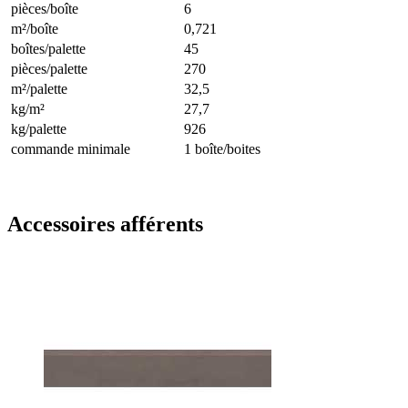
pièces/boîte
6
m²/boîte
0,721
boîtes/palette
45
pièces/palette
270
m²/palette
32,5
kg/m²
27,7
kg/palette
926
commande minimale
1 boîte/boites
Accessoires afférents