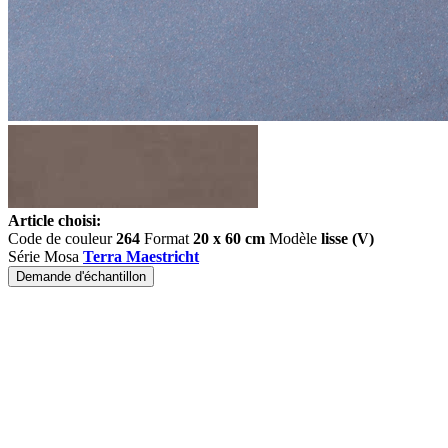
Article choisi:
Code de couleur
264
Format
20 x 60 cm
Modèle
lisse (V)
Série Mosa
Terra Maestricht
Demande d'échantillon