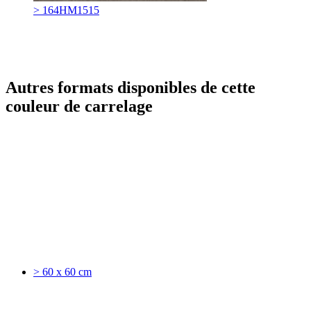
> 164HM1515
Autres formats disponibles de cette
couleur de carrelage
> 60 x 60 cm