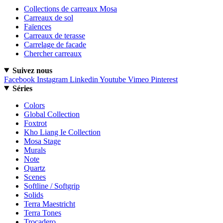
Collections de carreaux Mosa
Carreaux de sol
Faïences
Carreaux de terasse
Carrelage de facade
Chercher carreaux
Suivez nous
Facebook
Instagram
Linkedin
Youtube
Vimeo
Pinterest
Séries
Colors
Global Collection
Foxtrot
Kho Liang Ie Collection
Mosa Stage
Murals
Note
Quartz
Scenes
Softline / Softgrip
Solids
Terra Maestricht
Terra Tones
Trocadero