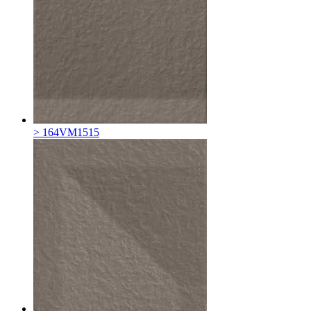
> 164VM1515