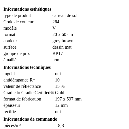
Informations esthétiques
type de produit
carreau de sol
Code de couleur
264
modèle
V
format
20 x 60 cm
couleur
grey brown
surface
dessin mat
groupe de prix
BP17
émaillé
non
Informations techniques
ingélif
oui
antidérapance R*
10
valeur de réflectance
15 %
Cradle to Cradle Certified®
Gold
format de fabrication
197 x 597 mm
épaisseur
12 mm
rectifié
oui
Informations de commande
pièces/m²
8,3