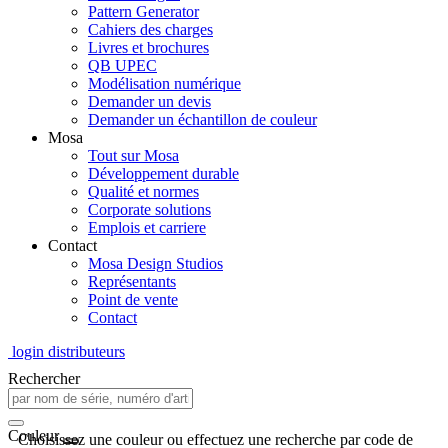
Pattern Generator
Cahiers des charges
Livres et brochures
QB UPEC
Modélisation numérique
Demander un devis
Demander un échantillon de couleur
Mosa
Tout sur Mosa
Développement durable
Qualité et normes
Corporate solutions
Emplois et carriere
Contact
Mosa Design Studios
Représentants
Point de vente
Contact
login distributeurs
Rechercher
Couleur
Choisissez une couleur ou effectuez une recherche par code de