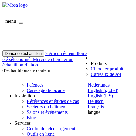
menu
> Aucun échantillon a
Demande échantillon
été sélectionné. Merci de chercher un
Produits
échantillon d’abord.
Chercher produit
d’échantillons de couleur
Carreaux de sol
Faïences
Nederlands
-
Carrelage de facade
English (global)
Inspiration
English (US)
Références et études de cas
Deutsch
Secteurs du bâtiment
Français
Salons et événements
langue
Blog
Services
Centre de téléchargement
Outils en ligne