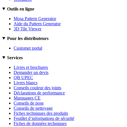
Outils en ligne
Mosa Pattern Generator
Aide du Pattern Generator
3D Tile Viewer
Pour les distributeurs
Customer portal
Services
Livres et brochures
Demander un devis
QB UPEC
Livres blancs
Conseils couleur des joints
Déclarations de performance
Marquages CE
Conseils de pose
Conseils de nettoyage
Fiches techniques des produits
Feuillet d’informations de sécurité
Fiches de données techniques