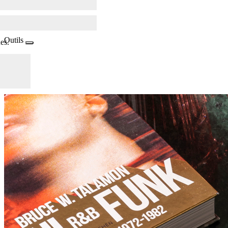
Outils
es.