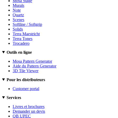
Mosa Stage
Murals
Note
Quartz
Scenes
Softline / Softgrip
Solids
Terra Maestricht
Terra Tones
Trocadero
Outils en ligne
Mosa Pattern Generator
Aide du Pattern Generator
3D Tile Viewer
Pour les distributeurs
Customer portal
Services
Livres et brochures
Demander un devis
QB UPEC