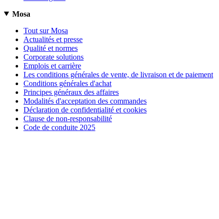
Mosa
Tout sur Mosa
Actualités et presse
Qualité et normes
Corporate solutions
Emplois et carrière
Les conditions générales de vente, de livraison et de paiement
Conditions générales d'achat
Principes généraux des affaires
Modalités d'acceptation des commandes
Déclaration de confidentialité et cookies
Clause de non-responsabilité
Code de conduite 2025