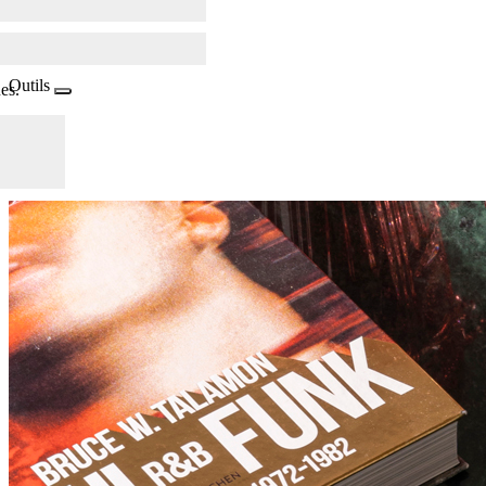
Outils
es.