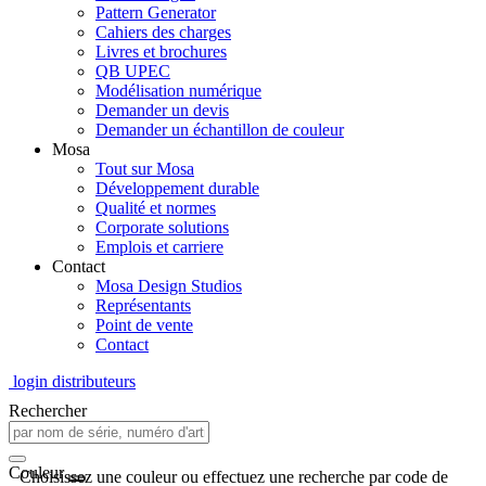
Pattern Generator
Cahiers des charges
Livres et brochures
QB UPEC
Modélisation numérique
Demander un devis
Demander un échantillon de couleur
Mosa
Tout sur Mosa
Développement durable
Qualité et normes
Corporate solutions
Emplois et carriere
Contact
Mosa Design Studios
Représentants
Point de vente
Contact
login distributeurs
Rechercher
Couleur
Choisissez une couleur ou effectuez une recherche par code de