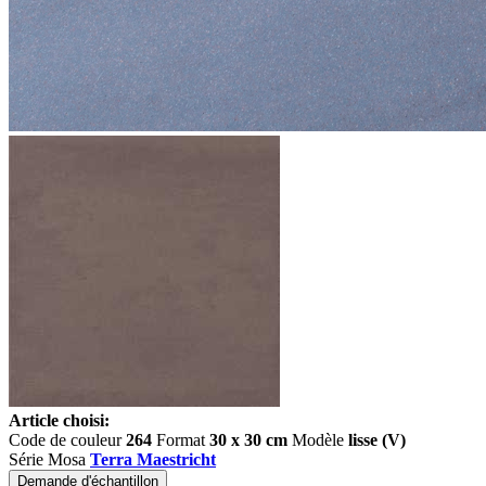
Article choisi:
Code de couleur
264
Format
30 x 30 cm
Modèle
lisse (V)
Série Mosa
Terra Maestricht
Demande d'échantillon