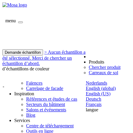
menu
> Aucun échantillon a
Demande échantillon
été sélectionné. Merci de chercher un
Produits
échantillon d’abord.
Chercher produit
d’échantillons de couleur
Carreaux de sol
Faïences
Nederlands
-
Carrelage de facade
English (global)
Inspiration
English (US)
Références et études de cas
Deutsch
Secteurs du bâtiment
Français
Salons et événements
langue
Blog
Services
Centre de téléchargement
Outils en ligne