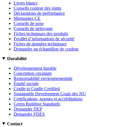
Livres blancs
Conseils couleur des joints
Déclarations de performance
Marquages CE
Conseils de pose
Conseils de nettoyage
Fiches techniques des produits
Feuillet d’informations de sécurité
Fiches de données techniques
Demander un échantillon de couleur
Durabilité
Développement durable
Conception circulaire
Responsabilité environnementale
Équité sociale
Cradle to Cradle Certified
Sustainable Development Goals des NU
Certifications, normes et accréditations
Green Building Standards
Demander DEP
Demander FDES
Contact