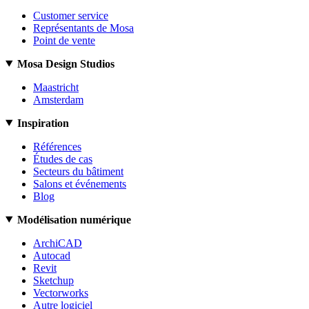
Customer service
Représentants de Mosa
Point de vente
Mosa Design Studios
Maastricht
Amsterdam
Inspiration
Références
Études de cas
Secteurs du bâtiment
Salons et événements
Blog
Modélisation numérique
ArchiCAD
Autocad
Revit
Sketchup
Vectorworks
Autre logiciel