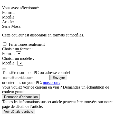
Vous avez sélectionné:
Format:
Modèle:
Article:
Série Mosa:
Cette couleur est disponible en
formats et
modèles.
Terra Tones seulement
Choisir un format :
Format:
Choisir un modèle :
Modèle :
Transférer sur mon PC ou adresse courriel
Envoyer
or enter this on your PC:
mosa.com/
Vous voulez voir ce carreau en vrai ? Demandez un échantillon de
couleur gratuit.
Demande d’échantillon
Toutes les informations sur cet article peuvent être trouvées sur notre
page de détail de l'article.
Voir détails d’article