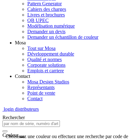
Pattern Generator
Cahiers des charges
Livres et brochures
QB UPEC
Modélisation numérique
Demander un devis
Demander un échantillon de couleur
Mosa
Tout sur Mosa
Développement durable
Qualité et normes
Corporate solutions
Emplois et carriere
Contact
Mosa Design Studios
Représentants
Point de vente
Contact
login distributeurs
Rechercher
Couleur
Choisissez une couleur ou effectuez une recherche par code de