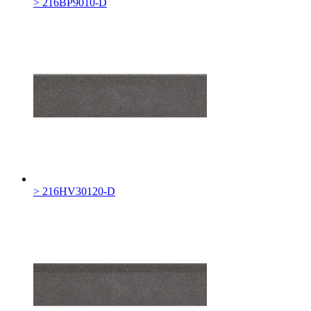
> 216BP9010-D
> 216HV30120-D