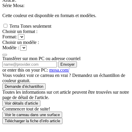
Article:
Série Mosa:
Cette couleur est disponible en
formats et
modèles.
Terra Tones seulement
Choisir un format :
Format:
Choisir un modèle :
Modèle :
Transférer sur mon PC ou adresse courriel
Envoyer
or enter this on your PC:
mosa.com/
Vous voulez voir ce carreau en vrai ? Demandez un échantillon de
couleur gratuit.
Demande d’échantillon
Toutes les informations sur cet article peuvent être trouvées sur notre
page de détail de l'article.
Voir détails d’article
Commencer tout de suite!
Voir le carreau dans une surface
Télécharger la fiche d’info article