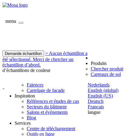
menu
> Aucun échantillon a
Demande échantillon
été sélectionné. Merci de chercher un
Produits
échantillon d’abord.
Chercher produit
d’échantillons de couleur
Carreaux de sol
Faïences
Nederlands
-
Carrelage de facade
English (global)
Inspiration
English (US)
Références et études de cas
Deutsch
Secteurs du bâtiment
Français
Salons et événements
langue
Blog
Services
Centre de téléchargement
Outils en ligne