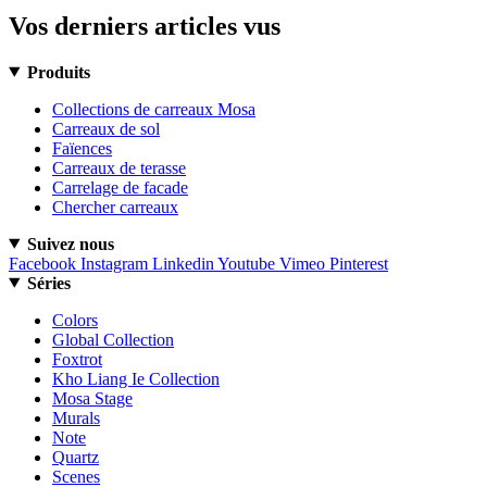
Vos derniers articles vus
Produits
Collections de carreaux Mosa
Carreaux de sol
Faïences
Carreaux de terasse
Carrelage de facade
Chercher carreaux
Suivez nous
Facebook
Instagram
Linkedin
Youtube
Vimeo
Pinterest
Séries
Colors
Global Collection
Foxtrot
Kho Liang Ie Collection
Mosa Stage
Murals
Note
Quartz
Scenes