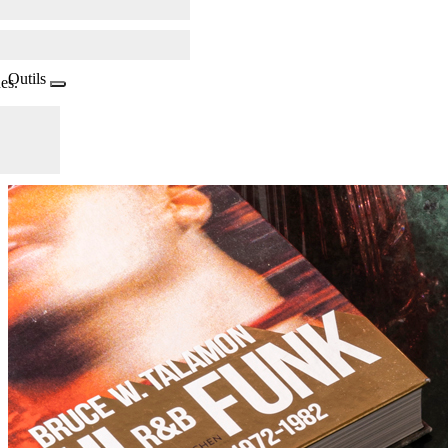
Outils
es.