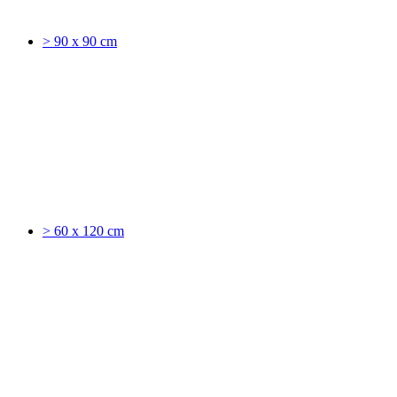
> 90 x 90 cm
> 60 x 120 cm