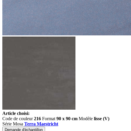
Article choisi:
Code de couleur
216
Format
90 x 90 cm
Modèle
lisse (V)
Série Mosa
Terra Maestricht
Demande d'échantillon