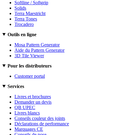
Softline / Softgrip
Solids
Terra Maestricht
Terra Tones
Trocadero
Outils en ligne
Mosa Pattern Generator
Aide du Pattern Generator
3D Tile Viewer
Pour les distributeurs
Customer portal
Services
Livres et brochures
Demander un devis
QB UPEC
Livres blancs
Conseils couleur des joints
Déclarations de performance
Marquages CE
Conseils de pose