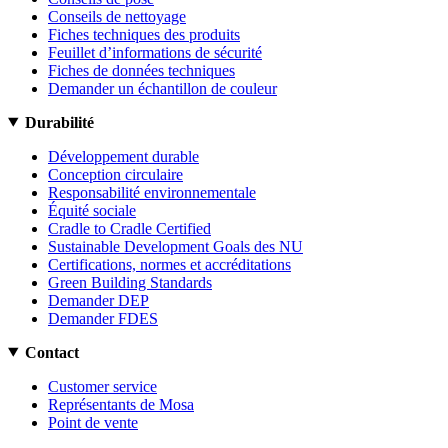
Conseils de nettoyage
Fiches techniques des produits
Feuillet d’informations de sécurité
Fiches de données techniques
Demander un échantillon de couleur
Durabilité
Développement durable
Conception circulaire
Responsabilité environnementale
Équité sociale
Cradle to Cradle Certified
Sustainable Development Goals des NU
Certifications, normes et accréditations
Green Building Standards
Demander DEP
Demander FDES
Contact
Customer service
Représentants de Mosa
Point de vente