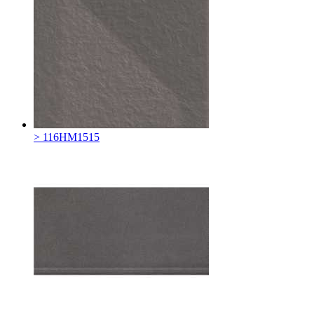
> 116HM1515