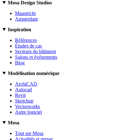
Mosa Design Studios
Maastricht
Amsterdam
Inspiration
Références
Études de cas
Secteurs du bâtiment
Salons et événements
Blog
Modélisation numérique
ArchiCAD
Autocad
Revit
Sketchup
Vectorworks
Autre logiciel
Mosa
Tout sur Mosa
Actualités et presse