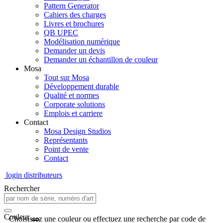
Pattern Generator
Cahiers des charges
Livres et brochures
QB UPEC
Modélisation numérique
Demander un devis
Demander un échantillon de couleur
Mosa
Tout sur Mosa
Développement durable
Qualité et normes
Corporate solutions
Emplois et carriere
Contact
Mosa Design Studios
Représentants
Point de vente
Contact
login distributeurs
Rechercher
Couleur
Choisissez une couleur ou effectuez une recherche par code de