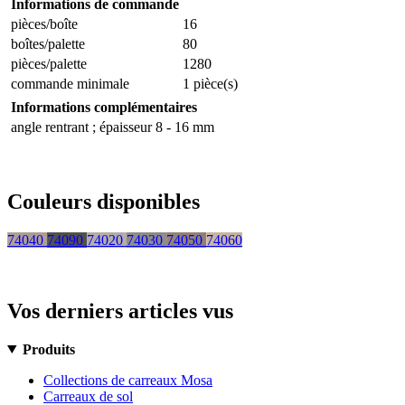
Informations de commande
pièces/boîte
16
boîtes/palette
80
pièces/palette
1280
commande minimale
1 pièce(s)
Informations complémentaires
angle rentrant ; épaisseur 8 - 16 mm
Couleurs disponibles
74040
74090
74020
74030
74050
74060
Vos derniers articles vus
Produits
Collections de carreaux Mosa
Carreaux de sol