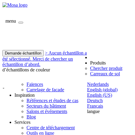
menu
> Aucun échantillon a
Demande échantillon
été sélectionné. Merci de chercher un
Produits
échantillon d’abord.
Chercher produit
d’échantillons de couleur
Carreaux de sol
Faïences
Nederlands
-
Carrelage de facade
English (global)
Inspiration
English (US)
Références et études de cas
Deutsch
Secteurs du bâtiment
Français
Salons et événements
langue
Blog
Services
Centre de téléchargement
Outils en ligne