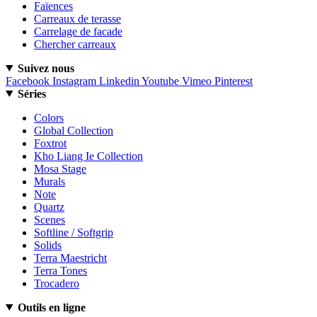
Faïences
Carreaux de terasse
Carrelage de facade
Chercher carreaux
Suivez nous
Facebook
Instagram
Linkedin
Youtube
Vimeo
Pinterest
Séries
Colors
Global Collection
Foxtrot
Kho Liang Ie Collection
Mosa Stage
Murals
Note
Quartz
Scenes
Softline / Softgrip
Solids
Terra Maestricht
Terra Tones
Trocadero
Outils en ligne