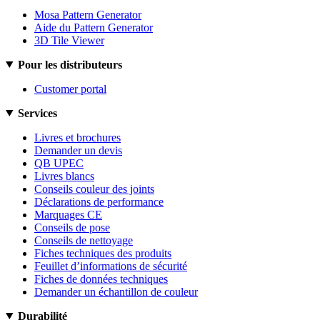
Mosa Pattern Generator
Aide du Pattern Generator
3D Tile Viewer
Pour les distributeurs
Customer portal
Services
Livres et brochures
Demander un devis
QB UPEC
Livres blancs
Conseils couleur des joints
Déclarations de performance
Marquages CE
Conseils de pose
Conseils de nettoyage
Fiches techniques des produits
Feuillet d’informations de sécurité
Fiches de données techniques
Demander un échantillon de couleur
Durabilité