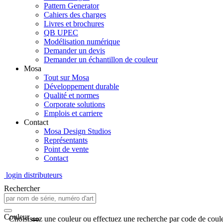
Pattern Generator
Cahiers des charges
Livres et brochures
QB UPEC
Modélisation numérique
Demander un devis
Demander un échantillon de couleur
Mosa
Tout sur Mosa
Développement durable
Qualité et normes
Corporate solutions
Emplois et carriere
Contact
Mosa Design Studios
Représentants
Point de vente
Contact
login distributeurs
Rechercher
Couleur
Choisissez une couleur ou effectuez une recherche par code de coule