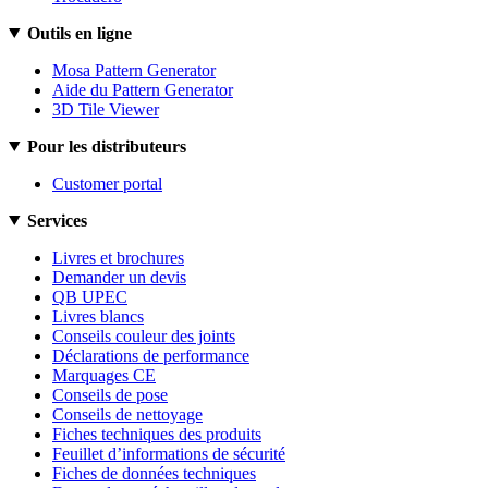
Outils en ligne
Mosa Pattern Generator
Aide du Pattern Generator
3D Tile Viewer
Pour les distributeurs
Customer portal
Services
Livres et brochures
Demander un devis
QB UPEC
Livres blancs
Conseils couleur des joints
Déclarations de performance
Marquages CE
Conseils de pose
Conseils de nettoyage
Fiches techniques des produits
Feuillet d’informations de sécurité
Fiches de données techniques