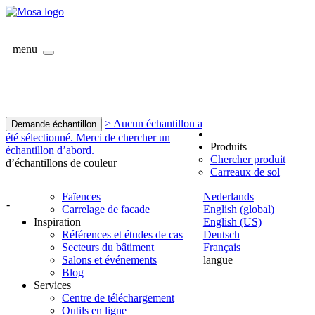
menu
> Aucun échantillon a
Demande échantillon
été sélectionné. Merci de chercher un
Produits
échantillon d’abord.
Chercher produit
d’échantillons de couleur
Carreaux de sol
Faïences
Nederlands
-
Carrelage de facade
English (global)
Inspiration
English (US)
Références et études de cas
Deutsch
Secteurs du bâtiment
Français
Salons et événements
langue
Blog
Services
Centre de téléchargement
Outils en ligne