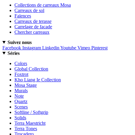
Collections de carreaux Mosa
Carreaux de sol
Faïences
Carreaux de terasse
Carrelage de facade
Chercher carreaux
Suivez nous
Facebook
Instagram
Linkedin
Youtube
Vimeo
Pinterest
Séries
Colors
Global Collection
Foxtrot
Kho Liang Ie Collection
Mosa Stage
Murals
Note
Quartz
Scenes
Softline / Softgrip
Solids
Terra Maestricht
Terra Tones
Trocadero