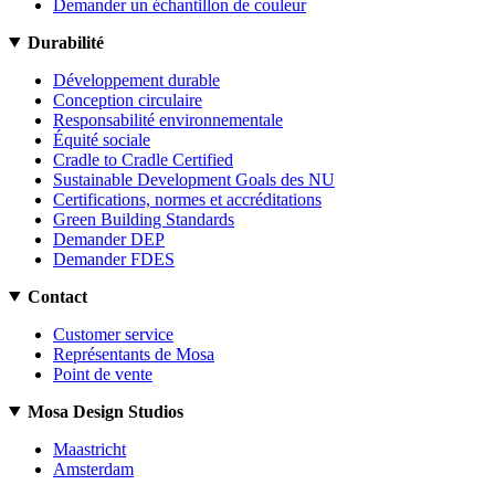
Demander un échantillon de couleur
Durabilité
Développement durable
Conception circulaire
Responsabilité environnementale
Équité sociale
Cradle to Cradle Certified
Sustainable Development Goals des NU
Certifications, normes et accréditations
Green Building Standards
Demander DEP
Demander FDES
Contact
Customer service
Représentants de Mosa
Point de vente
Mosa Design Studios
Maastricht
Amsterdam