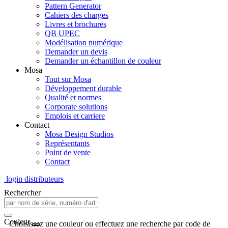
Pattern Generator
Cahiers des charges
Livres et brochures
QB UPEC
Modélisation numérique
Demander un devis
Demander un échantillon de couleur
Mosa
Tout sur Mosa
Développement durable
Qualité et normes
Corporate solutions
Emplois et carriere
Contact
Mosa Design Studios
Représentants
Point de vente
Contact
login distributeurs
Rechercher
Couleur
Choisissez une couleur ou effectuez une recherche par code de