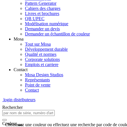
Pattern Generator
Cahiers des charges
Livres et brochures
QB UPEC
Modélisation numérique
Demander un devis
Demander un échantillon de couleur
Mosa
Tout sur Mosa
Développement durable
Qualité et normes
Corporate solutions
Emplois et carriere
Contact
Mosa Design Studios
Représentants
Point de vente
Contact
login distributeurs
Rechercher
Couleur
Choisissez une couleur ou effectuez une recherche par code de coule