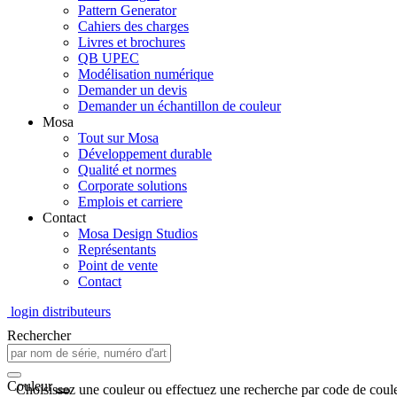
Pattern Generator
Cahiers des charges
Livres et brochures
QB UPEC
Modélisation numérique
Demander un devis
Demander un échantillon de couleur
Mosa
Tout sur Mosa
Développement durable
Qualité et normes
Corporate solutions
Emplois et carriere
Contact
Mosa Design Studios
Représentants
Point de vente
Contact
login distributeurs
Rechercher
Couleur
Choisissez une couleur ou effectuez une recherche par code de coule