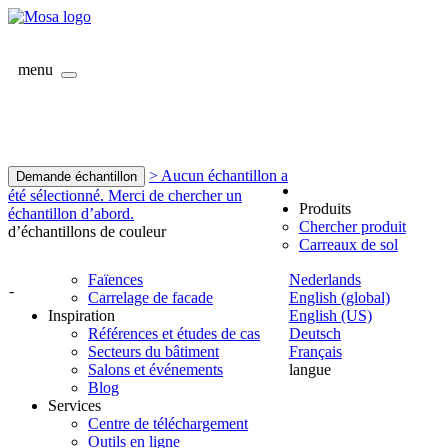
menu
> Aucun échantillon a
Demande échantillon
été sélectionné. Merci de chercher un
Produits
échantillon d’abord.
Chercher produit
d’échantillons de couleur
Carreaux de sol
Faïences
Nederlands
-
Carrelage de facade
English (global)
Inspiration
English (US)
Références et études de cas
Deutsch
Secteurs du bâtiment
Français
Salons et événements
langue
Blog
Services
Centre de téléchargement
Outils en ligne