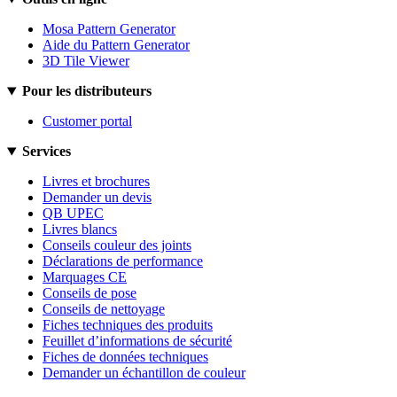
Mosa Pattern Generator
Aide du Pattern Generator
3D Tile Viewer
Pour les distributeurs
Customer portal
Services
Livres et brochures
Demander un devis
QB UPEC
Livres blancs
Conseils couleur des joints
Déclarations de performance
Marquages CE
Conseils de pose
Conseils de nettoyage
Fiches techniques des produits
Feuillet d’informations de sécurité
Fiches de données techniques
Demander un échantillon de couleur