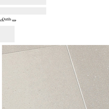
Outils
es.