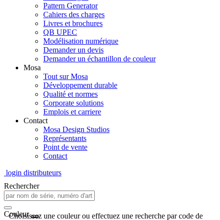
Pattern Generator
Cahiers des charges
Livres et brochures
QB UPEC
Modélisation numérique
Demander un devis
Demander un échantillon de couleur
Mosa
Tout sur Mosa
Développement durable
Qualité et normes
Corporate solutions
Emplois et carriere
Contact
Mosa Design Studios
Représentants
Point de vente
Contact
login distributeurs
Rechercher
Couleur
Choisissez une couleur ou effectuez une recherche par code de