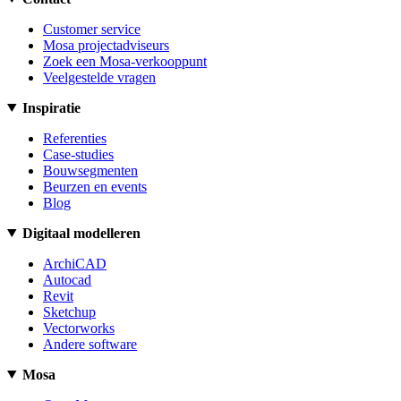
Customer service
Mosa projectadviseurs
Zoek een Mosa-verkooppunt
Veelgestelde vragen
Inspiratie
Referenties
Case-studies
Bouwsegmenten
Beurzen en events
Blog
Digitaal modelleren
ArchiCAD
Autocad
Revit
Sketchup
Vectorworks
Andere software
Mosa