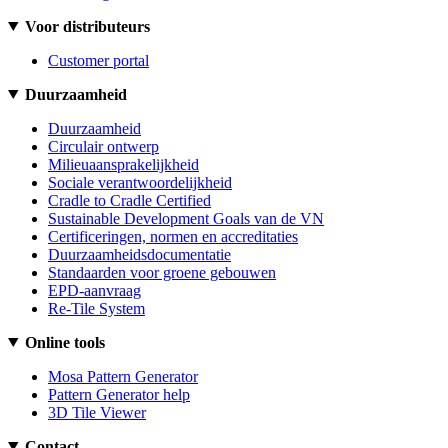
Voor distributeurs
Customer portal
Duurzaamheid
Duurzaamheid
Circulair ontwerp
Milieuaansprakelijkheid
Sociale verantwoordelijkheid
Cradle to Cradle Certified
Sustainable Development Goals van de VN
Certificeringen, normen en accreditaties
Duurzaamheidsdocumentatie
Standaarden voor groene gebouwen
EPD-aanvraag
Re-Tile System
Online tools
Mosa Pattern Generator
Pattern Generator help
3D Tile Viewer
Contact