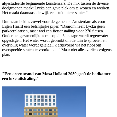
afgestudeerde beginnende kunstenaars. De mix tussen de diverse
doelgroepen maakt Lycka een gave plek om te wonen en werken.
Het maakt daarnaast de wijk een stuk interessanter.”
Duurzaamheid is zowel voor de gemeente Amsterdam als voor
Eigen Haard een belangrijke pijler. “Daarom heeft Lycka geen
parkeerplaatsen, maar wel een fietsenstalling voor 270 fietsen.
Onder het gezamenlijke terras op de 5de etage wordt regenwater
opgeslagen. Het water wordt gebruikt om de tuin te sproeien en
overtollig water wordt geleidelijk afgevoerd via het riool om
overspoelde straten te voorkomen.” Maar niet alles verliep volgens
plan.
"Een accentwand van Mosa Holland 2050 geeft de badkamer
een luxe uitstraling."