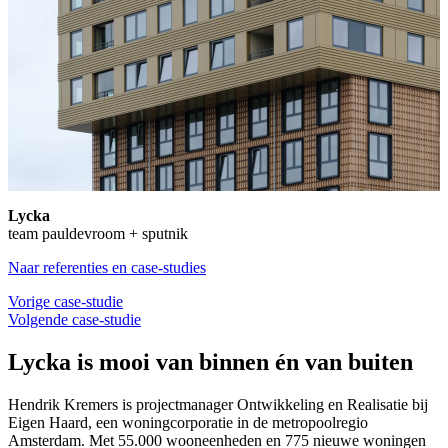
Lycka
team pauldevroom + sputnik
Naar referenties en case-studies
Vorige case-studie
Volgende case-studie
Lycka is mooi van binnen én van buiten
Hendrik Kremers is projectmanager Ontwikkeling en Realisatie bij
Eigen Haard, een woningcorporatie in de metropoolregio
Amsterdam. Met 55.000 wooneenheden en 775 nieuwe woningen