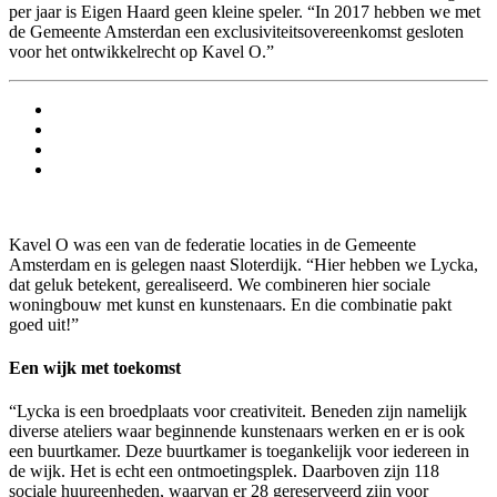
per jaar is Eigen Haard geen kleine speler. “In 2017 hebben we met
de Gemeente Amsterdan een exclusiviteitsovereenkomst gesloten
voor het ontwikkelrecht op Kavel O.”
Kavel O was een van de federatie locaties in de Gemeente
Amsterdam en is gelegen naast Sloterdijk. “Hier hebben we Lycka,
dat geluk betekent, gerealiseerd. We combineren hier sociale
woningbouw met kunst en kunstenaars. En die combinatie pakt
goed uit!”
Een wijk met toekomst
“Lycka is een broedplaats voor creativiteit. Beneden zijn namelijk
diverse ateliers waar beginnende kunstenaars werken en er is ook
een buurtkamer. Deze buurtkamer is toegankelijk voor iedereen in
de wijk. Het is echt een ontmoetingsplek. Daarboven zijn 118
sociale huureenheden, waarvan er 28 gereserveerd zijn voor