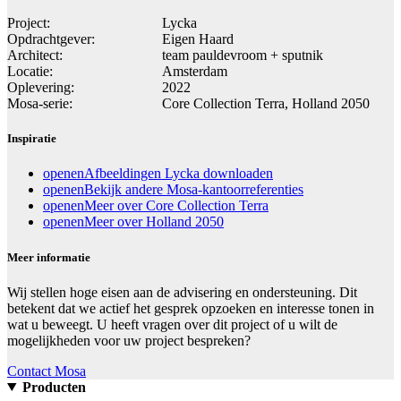
Project:
Lycka
Opdrachtgever:
Eigen Haard
Architect:
team pauldevroom + sputnik
Locatie:
Amsterdam
Oplevering:
2022
Mosa-serie:
Core Collection Terra, Holland 2050
Inspiratie
openen
Afbeeldingen Lycka downloaden
openen
Bekijk andere Mosa-kantoorreferenties
openen
Meer over Core Collection Terra
openen
Meer over Holland 2050
Meer informatie
Wij stellen hoge eisen aan de advisering en ondersteuning. Dit
betekent dat we actief het gesprek opzoeken en interesse tonen in
wat u beweegt. U heeft vragen over dit project of u wilt de
mogelijkheden voor uw project bespreken?
Contact Mosa
Producten