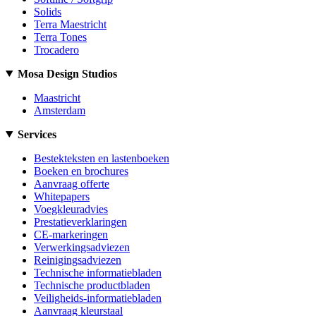
Solids
Terra Maestricht
Terra Tones
Trocadero
Mosa Design Studios
Maastricht
Amsterdam
Services
Bestekteksten en lastenboeken
Boeken en brochures
Aanvraag offerte
Whitepapers
Voegkleuradvies
Prestatieverklaringen
CE-markeringen
Verwerkingsadviezen
Reinigingsadviezen
Technische informatiebladen
Technische productbladen
Veiligheids-informatiebladen
Aanvraag kleurstaal