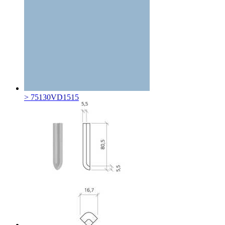
> 75130VD1515