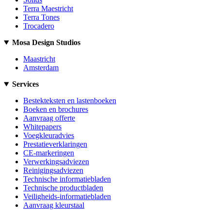
Terra Maestricht
Terra Tones
Trocadero
Mosa Design Studios
Maastricht
Amsterdam
Services
Bestekteksten en lastenboeken
Boeken en brochures
Aanvraag offerte
Whitepapers
Voegkleuradvies
Prestatieverklaringen
CE-markeringen
Verwerkingsadviezen
Reinigingsadviezen
Technische informatiebladen
Technische productbladen
Veiligheids-informatiebladen
Aanvraag kleurstaal