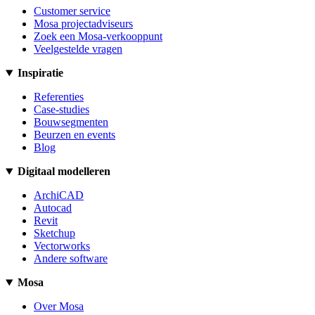
Customer service
Mosa projectadviseurs
Zoek een Mosa-verkooppunt
Veelgestelde vragen
Inspiratie
Referenties
Case-studies
Bouwsegmenten
Beurzen en events
Blog
Digitaal modelleren
ArchiCAD
Autocad
Revit
Sketchup
Vectorworks
Andere software
Mosa
Over Mosa