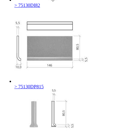
> 75130DI82
> 75130DP815