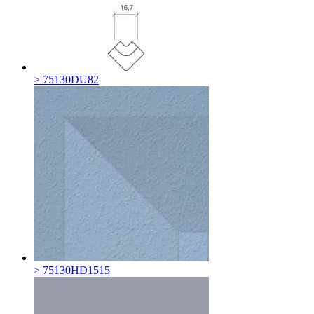
> 75130DU82
> 75130HD1515