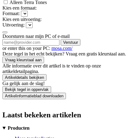
Alleen Terra Tones
Kies een formaat:
Formaat:
Kies een uitvoering:
Uitvoering:
Doorsturen naar mijn PC of e-mail
Verstuur
or enter this on your PC:
mosa.com/
Deze tegel in het echt bekijken? Vraag een gratis kleurstaal aan.
Vraag kleurstaal aan
Alle informatie over dit artikel is te vinden op onze
artikeldetailpagina.
Artikeldetails bekijken
Ga gelijk aan de slag!
Bekijk tegel in oppervlak
Artikelinformatieblad downloaden
Laatst bekeken artikelen
Producten