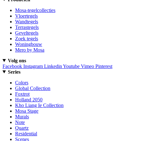
Mosa-tegelcollecties
Vloertegels
Wandtegels
Terrastegels
Geveltegels
Zoek tegels
Woningbouw
Mero by Mosa
Volg ons
Facebook
Instagram
Linkedin
Youtube
Vimeo
Pinterest
Series
Colors
Global Collection
Foxtrot
Holland 2050
Kho Liang Ie Collection
Mosa Stage
Murals
Note
Quartz
Residential
Scenes