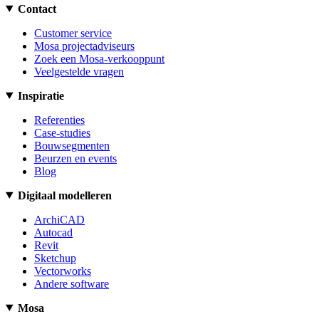
Contact
Customer service
Mosa projectadviseurs
Zoek een Mosa-verkooppunt
Veelgestelde vragen
Inspiratie
Referenties
Case-studies
Bouwsegmenten
Beurzen en events
Blog
Digitaal modelleren
ArchiCAD
Autocad
Revit
Sketchup
Vectorworks
Andere software
Mosa