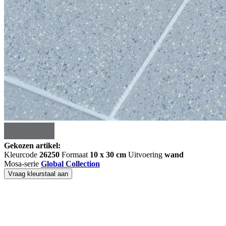
Gekozen artikel:
Kleurcode
26250
Formaat
10 x 30 cm
Uitvoering
wand
Mosa-serie
Global Collection
Vraag kleurstaal aan