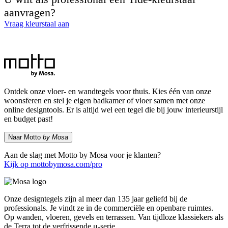
aanvragen?
Vraag kleurstaal aan
Ontdek onze vloer- en wandtegels voor thuis. Kies één van onze
woonsferen en stel je eigen badkamer of vloer samen met onze
online designtools. Er is altijd wel een tegel die bij jouw interieurstijl
en budget past!
Naar Motto
by Mosa
Aan de slag met Motto by Mosa voor je klanten?
Kijk op mottobymosa.com/pro
Onze designtegels zijn al meer dan 135 jaar geliefd bij de
professionals. Je vindt ze in de commerciële en openbare ruimtes.
Op wanden, vloeren, gevels en terrassen. Van tijdloze klassiekers als
de Terra tot de verfrissende μ-serie.