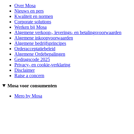
Over Mosa
Nieuws en pers
Kwaliteit en normen
Corporate solutions
Werken bij Mosa
Algemene verkoop-, leverings- en betalingsvoorwaarden
Algemene inkoopvoorwaarden
Algemene bedrijfsprincipes
Orderacceptatiebeleid
Algemene Ordebepalingen
Gedragscode 2025
Privacy- en cookie-verklaring
Disclaimer
Raise a concern
Mosa voor consumenten
Mero by Mosa