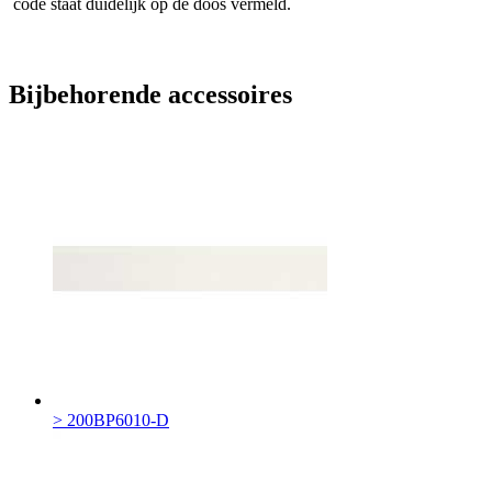
code staat duidelijk op de doos vermeld.
Bijbehorende accessoires
> 200BP6010-D