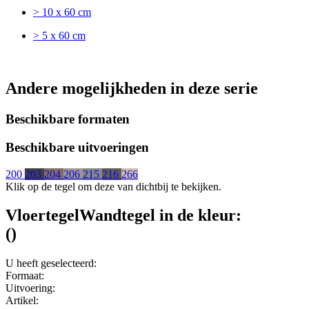
> 10 x 60 cm
> 5 x 60 cm
Andere mogelijkheden in deze serie
Beschikbare formaten
Beschikbare uitvoeringen
200
203
204
206
215
216
266
Klik op de tegel om deze van dichtbij te bekijken.
Vloertegel
Wandtegel
in de kleur:
(
)
U heeft geselecteerd:
Formaat:
Uitvoering:
Artikel: