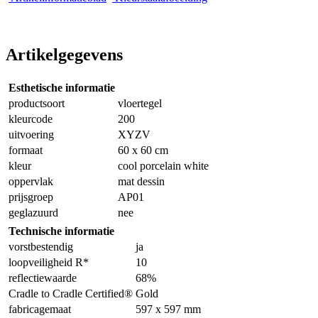
Artikelgegevens
Esthetische informatie
productsoort
vloertegel
kleurcode
200
uitvoering
XYZV
formaat
60 x 60 cm
kleur
cool porcelain white
oppervlak
mat dessin
prijsgroep
AP01
geglazuurd
nee
Technische informatie
vorstbestendig
ja
loopveiligheid R*
10
reflectiewaarde
68%
Cradle to Cradle Certified®
Gold
fabricagemaat
597 x 597 mm