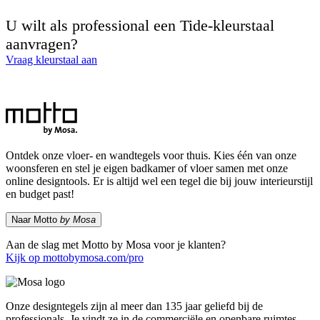
U wilt als professional een Tide-kleurstaal
aanvragen?
Vraag kleurstaal aan
Ontdek onze vloer- en wandtegels voor thuis. Kies één van onze
woonsferen en stel je eigen badkamer of vloer samen met onze
online designtools. Er is altijd wel een tegel die bij jouw interieurstijl
en budget past!
Naar Motto
by Mosa
Aan de slag met Motto by Mosa voor je klanten?
Kijk op mottobymosa.com/pro
Onze designtegels zijn al meer dan 135 jaar geliefd bij de
professionals. Je vindt ze in de commerciële en openbare ruimtes.