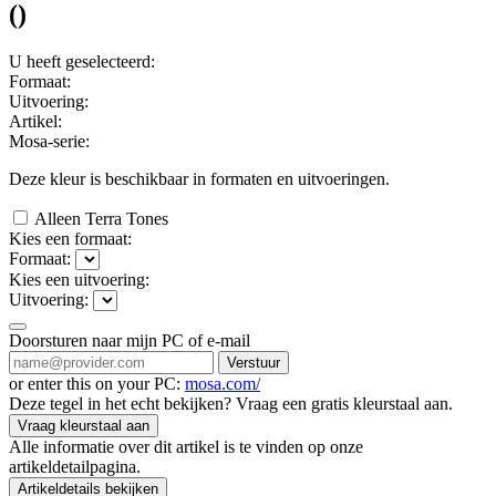
(
)
U heeft geselecteerd:
Formaat:
Uitvoering:
Artikel:
Mosa-serie:
Deze kleur is beschikbaar in
formaten en
uitvoeringen.
Alleen Terra Tones
Kies een formaat:
Formaat:
Kies een uitvoering:
Uitvoering:
Doorsturen naar mijn PC of e-mail
Verstuur
or enter this on your PC:
mosa.com/
Deze tegel in het echt bekijken? Vraag een gratis kleurstaal aan.
Vraag kleurstaal aan
Alle informatie over dit artikel is te vinden op onze
artikeldetailpagina.
Artikeldetails bekijken