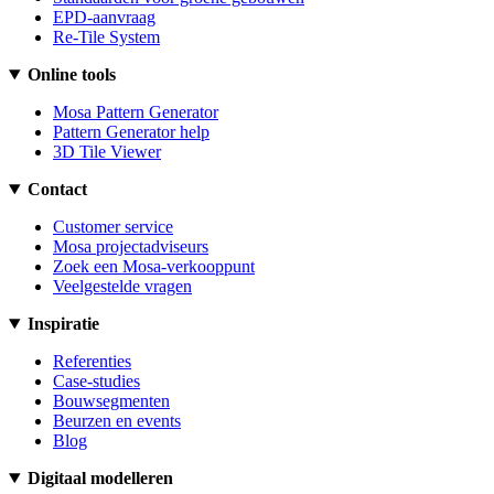
EPD-aanvraag
Re-Tile System
Online tools
Mosa Pattern Generator
Pattern Generator help
3D Tile Viewer
Contact
Customer service
Mosa projectadviseurs
Zoek een Mosa-verkooppunt
Veelgestelde vragen
Inspiratie
Referenties
Case-studies
Bouwsegmenten
Beurzen en events
Blog
Digitaal modelleren