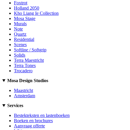
Foxtrot
Holland 2050
Kho Liang Ie Collection
Mosa Stage
Murals
Note
Quartz
Residential
Scenes
Softline / Softgrip
Solids
Terra Maestricht
Terra Tones
Trocadero
Mosa Design Studios
Maastricht
Amsterdam
Services
Bestekteksten en lastenboeken
Boeken en brochures
Aanvraag offerte