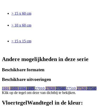
> 15 x 60 cm
> 10 x 60 cm
> 15 x 15 cm
Andere mogelijkheden in deze serie
Beschikbare formaten
Beschikbare uitvoeringen
1101
1103
1104
1105
27010
27020
27040
27510
27520
27540
Klik op de tegel om deze van dichtbij te bekijken.
Vloertegel
Wandtegel
in de kleur: