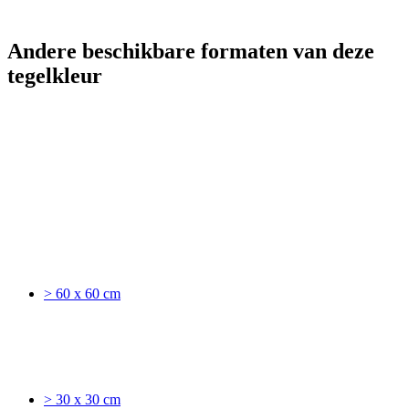
Andere beschikbare formaten van deze
tegelkleur
> 60 x 60 cm
> 30 x 30 cm