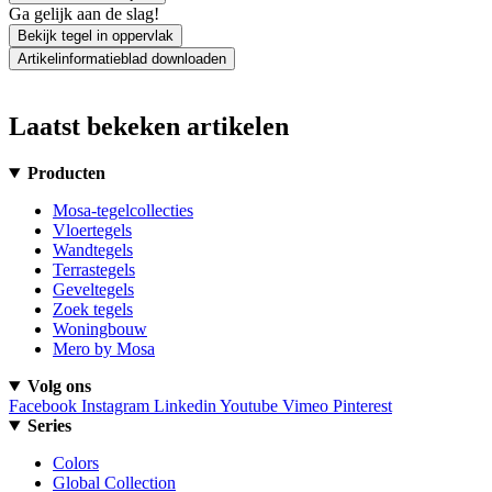
Ga gelijk aan de slag!
Bekijk tegel in oppervlak
Artikelinformatieblad downloaden
Laatst bekeken artikelen
Producten
Mosa-tegelcollecties
Vloertegels
Wandtegels
Terrastegels
Geveltegels
Zoek tegels
Woningbouw
Mero by Mosa
Volg ons
Facebook
Instagram
Linkedin
Youtube
Vimeo
Pinterest
Series
Colors
Global Collection