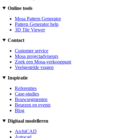
Online tools
Mosa Pattern Generator
Pattern Generator help
3D Tile Viewer
Contact
Customer service
Mosa projectadviseurs
Zoek een Mosa-verkooppunt
Veelgestelde vragen
Inspiratie
Referenties
Case-studies
Bouwsegmenten
Beurzen en events
Blog
Digitaal modelleren
ArchiCAD
Autocad