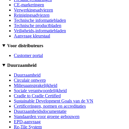
CE-markeringen
Verwerkingsadviezen
Reinigingsadviezen
Technische informatiebladen
Technische productbladen
Veiligheids-informatiebladen
Aanvraag kleurstaal
Voor distributeurs
Customer portal
Duurzaamheid
Duurzaamheid
Circulair ontwerp
Milieuaansprakelijkheid
Sociale verantwoordelijkheid
Cradle to Cradle Certified
Sustainable Development Goals van de VN
Certificeringen, normen en accreditaties
Duurzaamheidsdocumentatie
Standaarden voor groene gebouwen
EPD-aanvraag
Re-Tile System