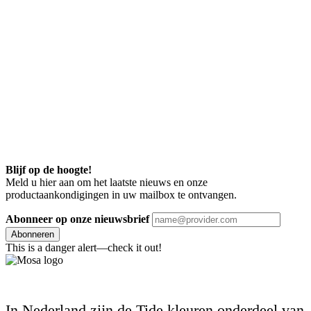
Blijf op de hoogte!
Meld u hier aan om het laatste nieuws en onze
productaankondigingen in uw mailbox te ontvangen.
Abonneer op onze nieuwsbrief
Abonneren
This is a danger alert—check it out!
In Nederland zijn de Tide kleuren onderdeel van