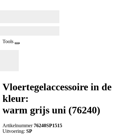
Tools
Vloertegelaccessoire in de
kleur:
warm grijs uni
(76240)
Artikelnummer
76240SP1515
Uitvoering:
SP