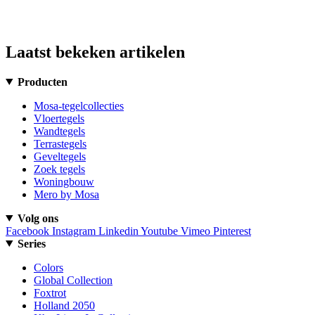
Laatst bekeken artikelen
Producten
Mosa-tegelcollecties
Vloertegels
Wandtegels
Terrastegels
Geveltegels
Zoek tegels
Woningbouw
Mero by Mosa
Volg ons
Facebook
Instagram
Linkedin
Youtube
Vimeo
Pinterest
Series
Colors
Global Collection
Foxtrot
Holland 2050