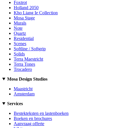
Foxtrot
Holland 2050
Kho Liang Ie Collection
Mosa Stage
Murals
Note
Quartz
Residential
Scenes
Softline / Softgrip
Solids
Terra Maestricht
Terra Tones
Trocadero
Mosa Design Studios
Maastricht
Amsterdam
Services
Bestekteksten en lastenboeken
Boeken en brochures
Aanvraag offerte