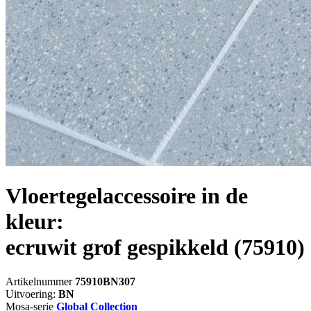
Vloertegelaccessoire in de
kleur:
ecruwit grof gespikkeld
(75910)
Artikelnummer
75910BN307
Uitvoering:
BN
Mosa-serie
Global Collection