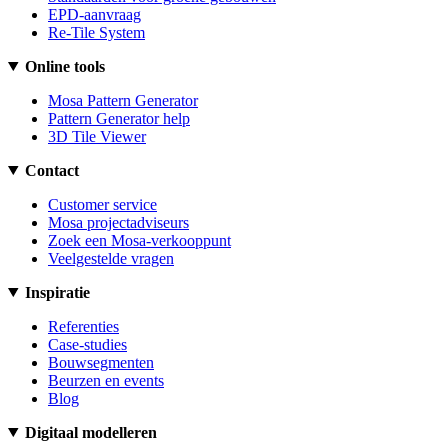
EPD-aanvraag
Re-Tile System
Online tools
Mosa Pattern Generator
Pattern Generator help
3D Tile Viewer
Contact
Customer service
Mosa projectadviseurs
Zoek een Mosa-verkooppunt
Veelgestelde vragen
Inspiratie
Referenties
Case-studies
Bouwsegmenten
Beurzen en events
Blog
Digitaal modelleren