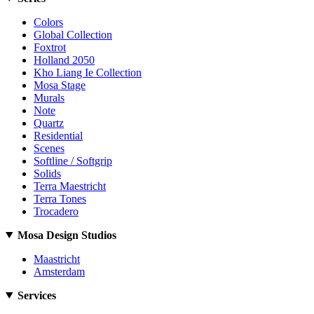
Colors
Global Collection
Foxtrot
Holland 2050
Kho Liang Ie Collection
Mosa Stage
Murals
Note
Quartz
Residential
Scenes
Softline / Softgrip
Solids
Terra Maestricht
Terra Tones
Trocadero
Mosa Design Studios
Maastricht
Amsterdam
Services