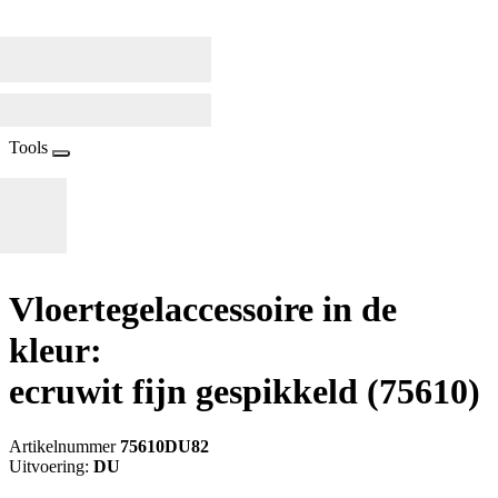
Tools
Vloertegelaccessoire in de
kleur:
ecruwit fijn gespikkeld
(75610)
Artikelnummer
75610DU82
Uitvoering:
DU