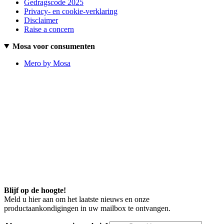
Gedragscode 2025
Privacy- en cookie-verklaring
Disclaimer
Raise a concern
Mosa voor consumenten
Mero by Mosa
Blijf op de hoogte!
Meld u hier aan om het laatste nieuws en onze
productaankondigingen in uw mailbox te ontvangen.