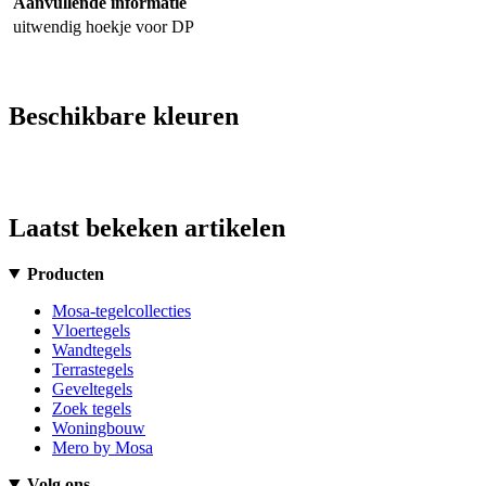
Aanvullende informatie
uitwendig hoekje voor DP
Beschikbare kleuren
Laatst bekeken artikelen
Producten
Mosa-tegelcollecties
Vloertegels
Wandtegels
Terrastegels
Geveltegels
Zoek tegels
Woningbouw
Mero by Mosa
Volg ons