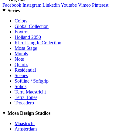
Facebook
Instagram
Linkedin
Youtube
Vimeo
Pinterest
Series
Colors
Global Collection
Foxtrot
Holland 2050
Kho Liang Ie Collection
Mosa Stage
Murals
Note
Quartz
Residential
Scenes
Softline / Softgrip
Solids
Terra Maestricht
Terra Tones
Trocadero
Mosa Design Studios
Maastricht
Amsterdam