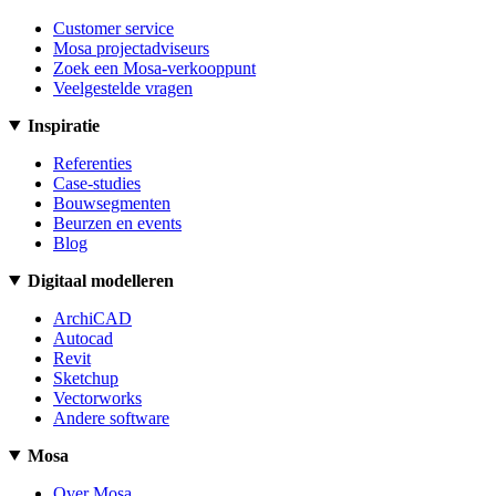
Customer service
Mosa projectadviseurs
Zoek een Mosa-verkooppunt
Veelgestelde vragen
Inspiratie
Referenties
Case-studies
Bouwsegmenten
Beurzen en events
Blog
Digitaal modelleren
ArchiCAD
Autocad
Revit
Sketchup
Vectorworks
Andere software
Mosa
Over Mosa