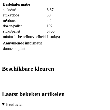
Bestelinformatie
stuks/m¹
6,67
stuks/doos
30
m¹/doos
4,5
dozen/pallet
192
stuks/pallet
5760
minimale bestelhoeveelheid
1 stuk(s)
Aanvullende informatie
dunne holplint
Beschikbare kleuren
Laatst bekeken artikelen
Producten