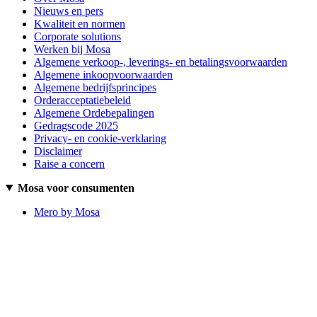
Nieuws en pers
Kwaliteit en normen
Corporate solutions
Werken bij Mosa
Algemene verkoop-, leverings- en betalingsvoorwaarden
Algemene inkoopvoorwaarden
Algemene bedrijfsprincipes
Orderacceptatiebeleid
Algemene Ordebepalingen
Gedragscode 2025
Privacy- en cookie-verklaring
Disclaimer
Raise a concern
Mosa voor consumenten
Mero by Mosa