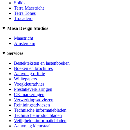
Solids
Terra Maestricht
Terra Tones
Trocadero
Mosa Design Studios
Maastricht
Amsterdam
Services
Bestekteksten en lastenboeken
Boeken en brochures
Aanvraag offerte
Whitepapers
Voegkleuradvies
Prestatieverklaringen
CE-markeringen
Verwerkingsadviezen
Reinigingsadviezen
Technische informatiebladen
Technische productbladen
Veiligheids-informatiebladen
Aanvraag kleurstaal