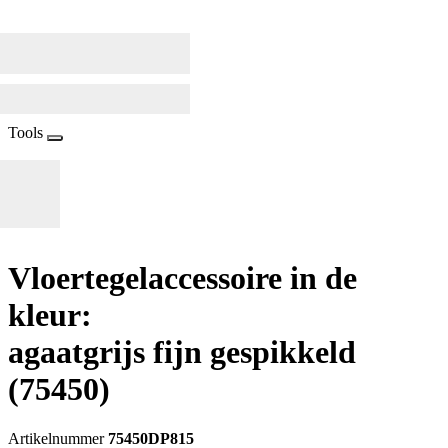
Tools
Vloertegelaccessoire in de
kleur:
agaatgrijs fijn gespikkeld
(75450)
Artikelnummer
75450DP815