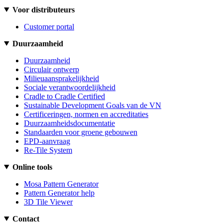
Voor distributeurs
Customer portal
Duurzaamheid
Duurzaamheid
Circulair ontwerp
Milieuaansprakelijkheid
Sociale verantwoordelijkheid
Cradle to Cradle Certified
Sustainable Development Goals van de VN
Certificeringen, normen en accreditaties
Duurzaamheidsdocumentatie
Standaarden voor groene gebouwen
EPD-aanvraag
Re-Tile System
Online tools
Mosa Pattern Generator
Pattern Generator help
3D Tile Viewer
Contact