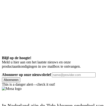
Blijf op de hoogte!
Meld u hier aan om het laatste nieuws en onze
productaankondigingen in uw mailbox te ontvangen.
Abonneer op onze nieuwsbrief
Abonneren
This is a danger alert—check it out!
In Nederland zijn de Tide kleuren onderdeel van