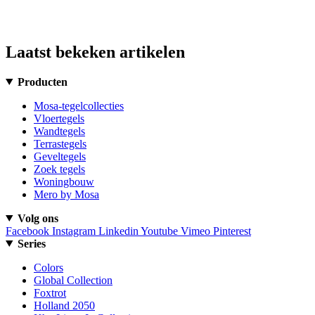
Laatst bekeken artikelen
Producten
Mosa-tegelcollecties
Vloertegels
Wandtegels
Terrastegels
Geveltegels
Zoek tegels
Woningbouw
Mero by Mosa
Volg ons
Facebook
Instagram
Linkedin
Youtube
Vimeo
Pinterest
Series
Colors
Global Collection
Foxtrot
Holland 2050