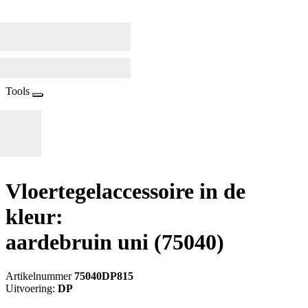
Tools
Vloertegelaccessoire in de
kleur:
aardebruin uni
(75040)
Artikelnummer
75040DP815
Uitvoering:
DP