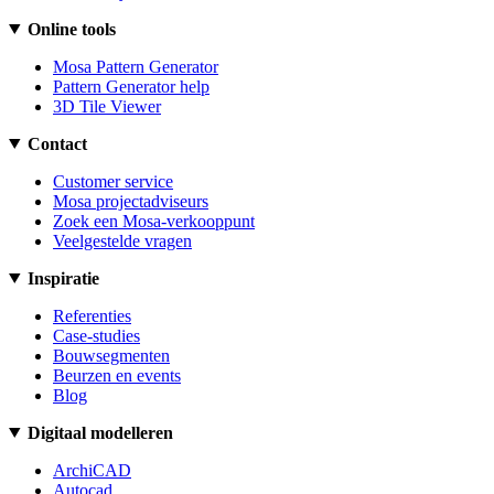
Online tools
Mosa Pattern Generator
Pattern Generator help
3D Tile Viewer
Contact
Customer service
Mosa projectadviseurs
Zoek een Mosa-verkooppunt
Veelgestelde vragen
Inspiratie
Referenties
Case-studies
Bouwsegmenten
Beurzen en events
Blog
Digitaal modelleren
ArchiCAD
Autocad