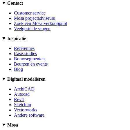
Contact
Customer service
Mosa projectadviseurs
Zoek een Mosa-verkooppunt
Veelgestelde vragen
Inspiratie
Referenties
Case-studies
Bouwsegmenten
Beurzen en events
Blog
Digitaal modelleren
ArchiCAD
Autocad
Revit
Sketchup
Vectorworks
Andere software
Mosa