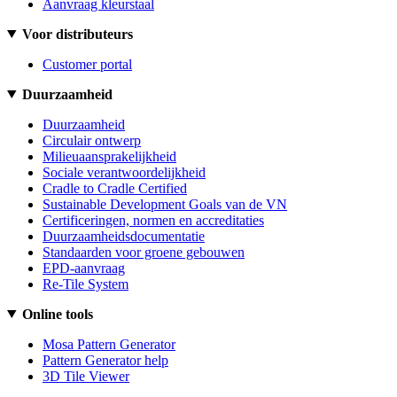
Aanvraag kleurstaal
Voor distributeurs
Customer portal
Duurzaamheid
Duurzaamheid
Circulair ontwerp
Milieuaansprakelijkheid
Sociale verantwoordelijkheid
Cradle to Cradle Certified
Sustainable Development Goals van de VN
Certificeringen, normen en accreditaties
Duurzaamheidsdocumentatie
Standaarden voor groene gebouwen
EPD-aanvraag
Re-Tile System
Online tools
Mosa Pattern Generator
Pattern Generator help
3D Tile Viewer