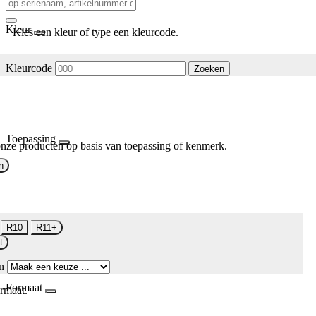
Kleur
Kies een kleur of type een kleurcode.
Kleurcode
Zoeken
Toepassing
nze producten op basis van toepassing of kenmerk.
n
R10
R11+
t
n
Formaat
rmaat.