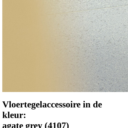
Vloertegelaccessoire in de
kleur:
agate grey
(4107)