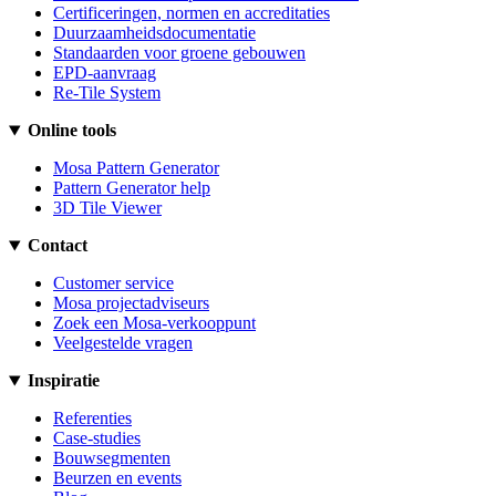
Certificeringen, normen en accreditaties
Duurzaamheidsdocumentatie
Standaarden voor groene gebouwen
EPD-aanvraag
Re-Tile System
Online tools
Mosa Pattern Generator
Pattern Generator help
3D Tile Viewer
Contact
Customer service
Mosa projectadviseurs
Zoek een Mosa-verkooppunt
Veelgestelde vragen
Inspiratie
Referenties
Case-studies
Bouwsegmenten
Beurzen en events