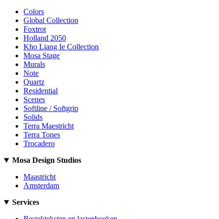
Colors
Global Collection
Foxtrot
Holland 2050
Kho Liang Ie Collection
Mosa Stage
Murals
Note
Quartz
Residential
Scenes
Softline / Softgrip
Solids
Terra Maestricht
Terra Tones
Trocadero
Mosa Design Studios
Maastricht
Amsterdam
Services
Bestekteksten en lastenboeken