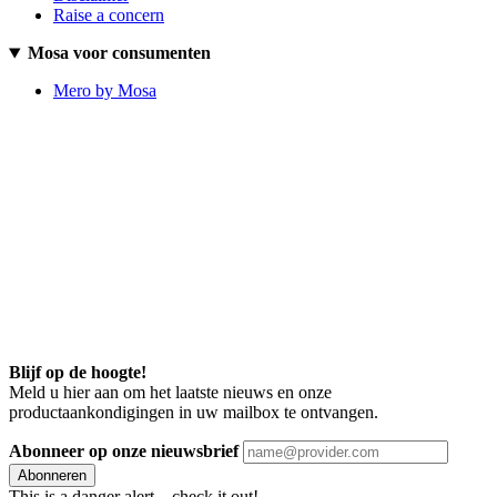
Raise a concern
Mosa voor consumenten
Mero by Mosa
Blijf op de hoogte!
Meld u hier aan om het laatste nieuws en onze
productaankondigingen in uw mailbox te ontvangen.
Abonneer op onze nieuwsbrief
Abonneren
This is a danger alert—check it out!