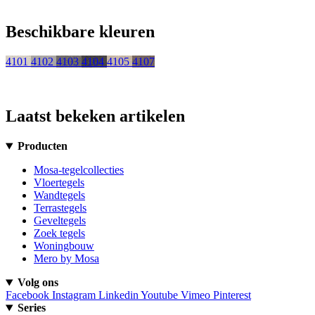
Beschikbare kleuren
4101
4102
4103
4104
4105
4107
Laatst bekeken artikelen
Producten
Mosa-tegelcollecties
Vloertegels
Wandtegels
Terrastegels
Geveltegels
Zoek tegels
Woningbouw
Mero by Mosa
Volg ons
Facebook
Instagram
Linkedin
Youtube
Vimeo
Pinterest
Series