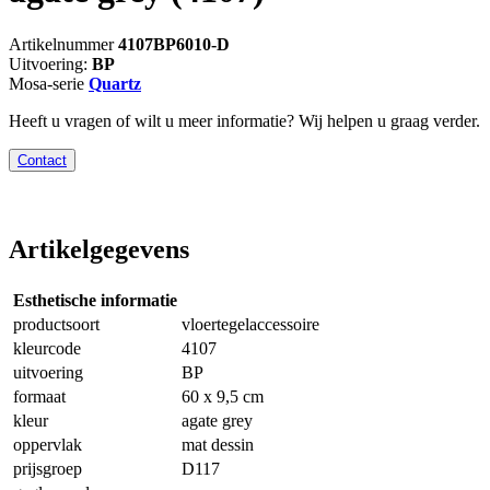
Artikelnummer
4107BP6010-D
Uitvoering:
BP
Mosa-serie
Quartz
Heeft u vragen of wilt u meer informatie? Wij helpen u graag verder.
Contact
Artikelgegevens
Esthetische informatie
productsoort
vloertegelaccessoire
kleurcode
4107
uitvoering
BP
formaat
60 x 9,5 cm
kleur
agate grey
oppervlak
mat dessin
prijsgroep
D117