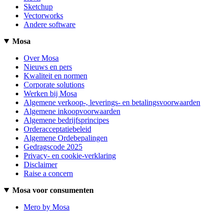
Sketchup
Vectorworks
Andere software
Mosa
Over Mosa
Nieuws en pers
Kwaliteit en normen
Corporate solutions
Werken bij Mosa
Algemene verkoop-, leverings- en betalingsvoorwaarden
Algemene inkoopvoorwaarden
Algemene bedrijfsprincipes
Orderacceptatiebeleid
Algemene Ordebepalingen
Gedragscode 2025
Privacy- en cookie-verklaring
Disclaimer
Raise a concern
Mosa voor consumenten
Mero by Mosa