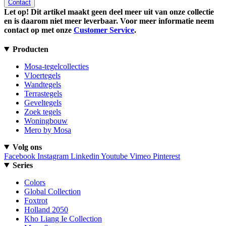
Contact
Let op! Dit artikel maakt geen deel meer uit van onze collectie
en is daarom niet meer leverbaar. Voor meer informatie neem
contact op met onze
Customer Service
.
Producten
Mosa-tegelcollecties
Vloertegels
Wandtegels
Terrastegels
Geveltegels
Zoek tegels
Woningbouw
Mero by Mosa
Volg ons
Facebook
Instagram
Linkedin
Youtube
Vimeo
Pinterest
Series
Colors
Global Collection
Foxtrot
Holland 2050
Kho Liang Ie Collection