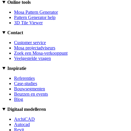
Online tools
Mosa Pattern Generator
Pattern Generator help
3D Tile Viewer
Contact
Customer service
Mosa projectadviseurs
Zoek een Mosa-verkooppunt
Veelgestelde vragen
Inspiratie
Referenties
Case-studies
Bouwsegmenten
Beurzen en events
Blog
Digitaal modelleren
ArchiCAD
Autocad
Revit