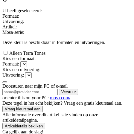
U heeft geselecteerd:
Formaat:
Uitvoering:
Artikel:
Mosa-serie:
Deze kleur is beschikbaar in
formaten en
uitvoeringen.
Alleen Terra Tones
Kies een formaat:
Formaat:
Kies een uitvoering:
Uitvoering:
Doorsturen naar mijn PC of e-mail
Verstuur
or enter this on your PC:
mosa.com/
Deze tegel in het echt bekijken? Vraag een gratis kleurstaal aan.
Vraag kleurstaal aan
Alle informatie over dit artikel is te vinden op onze
artikeldetailpagina.
Artikeldetails bekijken
Ga gelijk aan de slag!