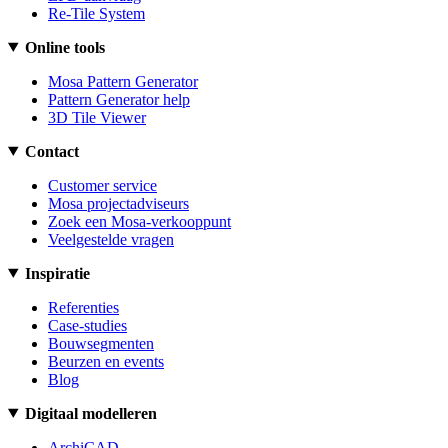
Re-Tile System
Online tools
Mosa Pattern Generator
Pattern Generator help
3D Tile Viewer
Contact
Customer service
Mosa projectadviseurs
Zoek een Mosa-verkooppunt
Veelgestelde vragen
Inspiratie
Referenties
Case-studies
Bouwsegmenten
Beurzen en events
Blog
Digitaal modelleren
ArchiCAD