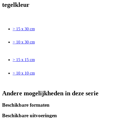
tegelkleur
> 15 x 30 cm
> 10 x 30 cm
> 15 x 15 cm
> 10 x 10 cm
Andere mogelijkheden in deze serie
Beschikbare formaten
Beschikbare uitvoeringen