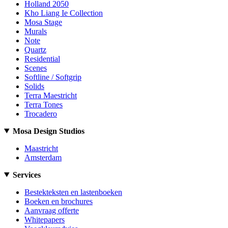
Holland 2050
Kho Liang Ie Collection
Mosa Stage
Murals
Note
Quartz
Residential
Scenes
Softline / Softgrip
Solids
Terra Maestricht
Terra Tones
Trocadero
Mosa Design Studios
Maastricht
Amsterdam
Services
Bestekteksten en lastenboeken
Boeken en brochures
Aanvraag offerte
Whitepapers