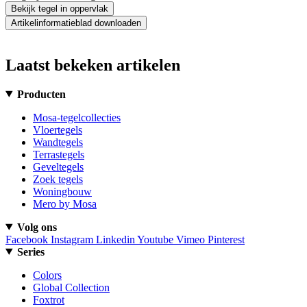
Bekijk tegel in oppervlak
Artikelinformatieblad downloaden
Laatst bekeken artikelen
Producten
Mosa-tegelcollecties
Vloertegels
Wandtegels
Terrastegels
Geveltegels
Zoek tegels
Woningbouw
Mero by Mosa
Volg ons
Facebook
Instagram
Linkedin
Youtube
Vimeo
Pinterest
Series
Colors
Global Collection
Foxtrot