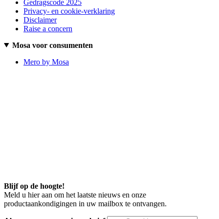
Gedragscode 2025
Privacy- en cookie-verklaring
Disclaimer
Raise a concern
Mosa voor consumenten
Mero by Mosa
Blijf op de hoogte!
Meld u hier aan om het laatste nieuws en onze
productaankondigingen in uw mailbox te ontvangen.