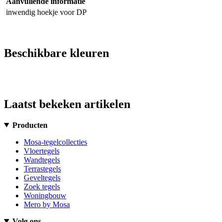
Aanvullende informatie
inwendig hoekje voor DP
Beschikbare kleuren
Laatst bekeken artikelen
Producten
Mosa-tegelcollecties
Vloertegels
Wandtegels
Terrastegels
Geveltegels
Zoek tegels
Woningbouw
Mero by Mosa
Volg ons