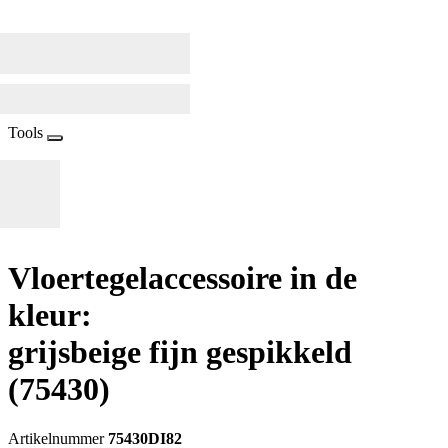
Tools
Vloertegelaccessoire in de
kleur:
grijsbeige fijn gespikkeld
(75430)
Artikelnummer
75430DI82