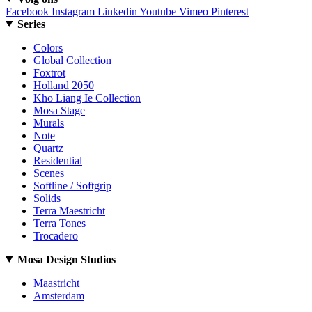
Facebook
Instagram
Linkedin
Youtube
Vimeo
Pinterest
Series
Colors
Global Collection
Foxtrot
Holland 2050
Kho Liang Ie Collection
Mosa Stage
Murals
Note
Quartz
Residential
Scenes
Softline / Softgrip
Solids
Terra Maestricht
Terra Tones
Trocadero
Mosa Design Studios
Maastricht
Amsterdam